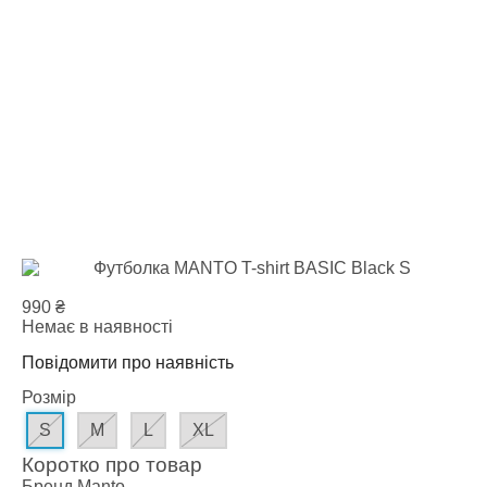
990
₴
Немає в наявності
Повідомити про наявність
Розмір
S
M
L
XL
Коротко про товар
Бренд
Manto