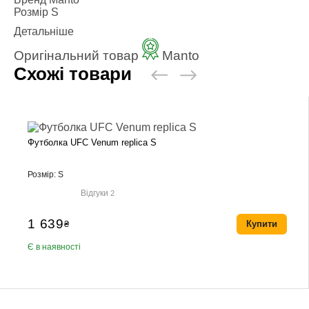
Розмір
S
Детальніше
Оригінальний товар
Manto
Схожі товари
Футболка UFC Venum replica S
Розмір: S
Відгуки
2
1 639
₴
Купити
Є в наявності