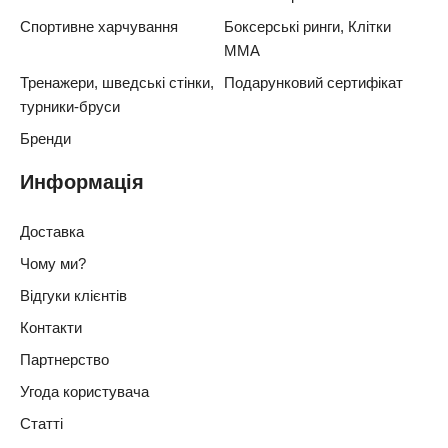
Спортивне харчування
Боксерські ринги, Клітки
ММА
Тренажери, шведські стінки,
Подарунковий сертифікат
турники-бруси
Бренди
Информація
Доставка
Чому ми?
Відгуки клієнтів
Контакти
Партнерство
Угода користувача
Статті