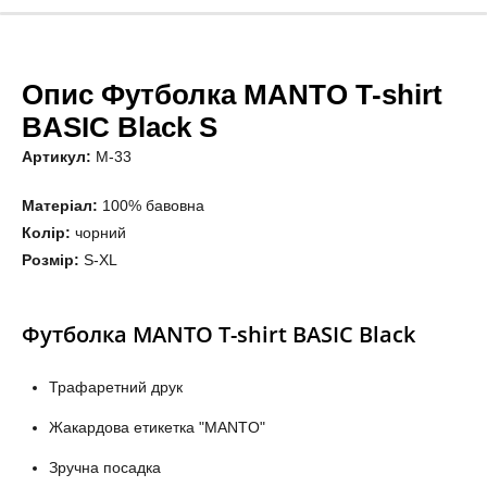
Опис Футболка MANTO T-shirt
BASIC Black S
Артикул:
M-33
Матеріал:
100% бавовна
Колір:
чорний
Розмір:
S-XL
Футболка MANTO T-shirt BASIC Black
Трафаретний друк
Жакардова етикетка "MANTO"
Зручна посадка