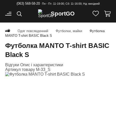
(063) 568-58-20
Пн - Пт: 11-19:00; Cб: 11-16:00; Нд: вихідний
Sport
GO
Одяг повсякденний
Футболки, майки
Футболка
MANTO T-shirt BASIC Black S
Футболка MANTO T-shirt BASIC
Black S
Відгуки
Опис і характеристики
Артикул товару
M-33_S