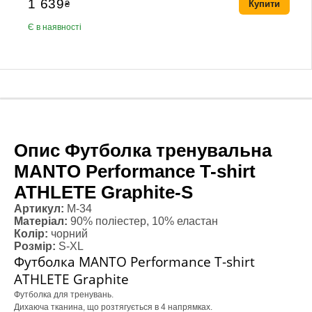
1 639
₴
Купити
Є в наявності
Опис Футболка тренувальна
MANTO Performance T-shirt
ATHLETE Graphite-S
Артикул:
M-34
Матеріал:
90% поліестер, 10% еластан
Колір:
чорний
Розмір:
S-XL
Футболка MANTO Performance T-shirt
ATHLETE Graphite
Футболка для тренувань.
Дихаюча тканина, що розтягується в 4 напрямках.