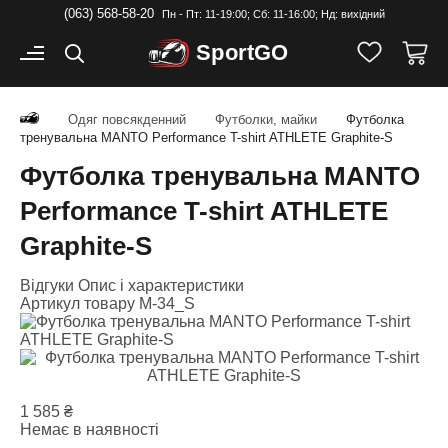
(063) 568-58-20
Пн - Пт: 11-19:00; Cб: 11-16:00; Нд: вихідний
Sport
GO
Одяг повсякденний
Футболки, майки
Футболка
тренувальна MANTO Performance T-shirt ATHLETE Graphite-S
Футболка тренувальна MANTO
Performance T-shirt ATHLETE
Graphite-S
Відгуки
Опис і характеристики
Артикул товару
M-34_S
1 585
₴
Немає в наявності