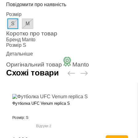
Повідомити про наявність
Розмір
S
M
Коротко про товар
Бренд
Manto
Розмір
S
Детальніше
Оригінальний товар
Manto
Схожі товари
Футболка UFC Venum replica S
Розмір: S
Відгуки
2