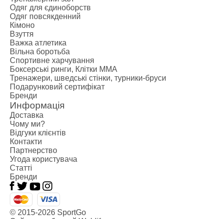
Одяг для єдиноборств
Одяг повсякденний
Кімоно
Взуття
Важка атлетика
Вільна боротьба
Спортивне харчування
Боксерські ринги, Клітки ММА
Тренажери, шведські стінки, турники-бруси
Подарунковий сертифікат
Бренди
Информація
Доставка
Чому ми?
Відгуки клієнтів
Контакти
Партнерство
Угода користувача
Статті
Бренди
© 2015-2026 SportGo