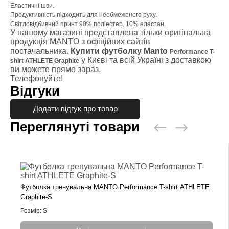
Еластичні шви.
Продуктивність підходить для необмеженого руху.
Світловідбивний принт 90% поліестер, 10% еластан.
У нашому магазині представлена тільки оригінальна
продукція MANTO з офіційних сайтів
постачальника.
Купити футболку Manto
Performance T-
у Києві та всій Україні з доставкою
shirt ATHLETE Graphite
ви можете прямо зараз.
Телефонуйте!
Відгуки
Додати відгук про товар
Переглянуті товари
Футболка тренувальна MANTO Performance T-shirt ATHLETE
Graphite-S
Розмір: S