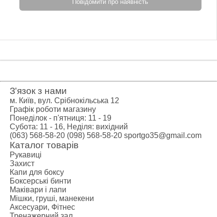
Повідомити про наявність
З'язок з нами
м. Київ, вул. Срібнокільська 12
Графік роботи магазину
Понеділок - п'ятниця: 11 - 19
Субота: 11 - 16, Неділя: вихідний
(063) 568-58-20
(098) 568-58-20
sportgo35@gmail.com
Каталог товарів
Рукавиці
Захист
Капи для боксу
Боксерські бинти
Маківари і лапи
Мішки, груші, манекени
Аксесуари, Фітнес
Тренажерний зал