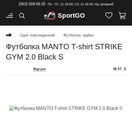
(063) 568-58-20
Пн - Пт: 11-19:00; Cб: 11-16:00; Нд: вихідний
Sport
GO
Одяг повсякденний
Футболки, майки
Футболка MANTO T-shirt STRIKE
GYM 2.0 Black S
M-37_S
Відгуки