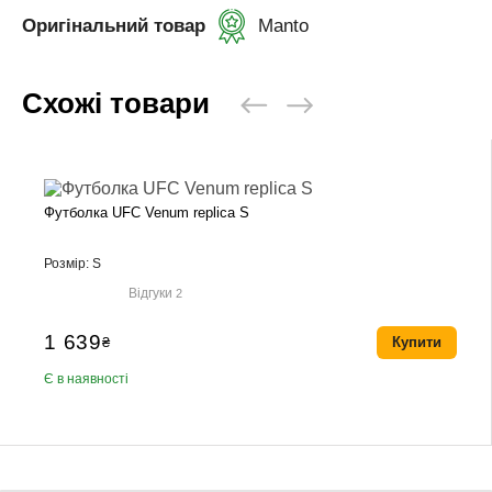
Оригінальний товар
Manto
Схожі товари
Футболка UFC Venum replica S
Розмір: S
Відгуки
2
1 639
₴
Купити
Є в наявності