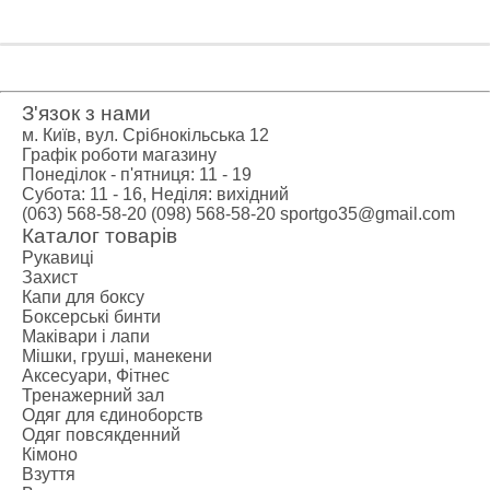
З'язок з нами
м. Київ, вул. Срібнокільська 12
Графік роботи магазину
Понеділок - п'ятниця: 11 - 19
Субота: 11 - 16, Неділя: вихідний
(063) 568-58-20
(098) 568-58-20
sportgo35@gmail.com
Каталог товарів
Рукавиці
Захист
Капи для боксу
Боксерські бинти
Маківари і лапи
Мішки, груші, манекени
Аксесуари, Фітнес
Тренажерний зал
Одяг для єдиноборств
Одяг повсякденний
Кімоно
Взуття