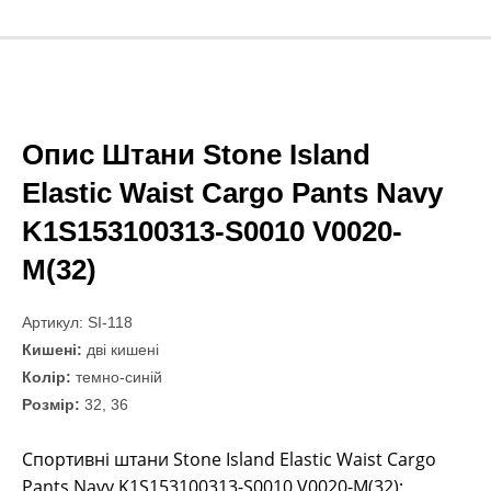
Опис Штани Stone Island
Elastic Waist Cargo Pants Navy
K1S153100313-S0010 V0020-
M(32)
Артикул: SI-118
Кишені:
дві кишені
Колір:
темно-синій
Розмір:
32, 36
Спортивні штани Stone Island Elastic Waist Cargo
Pants Navy K1S153100313-S0010 V0020-M(32):