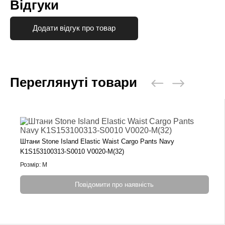
Відгуки
Додати відгук про товар
Переглянуті товари
Штани Stone Island Elastic Waist Cargo Pants Navy
K1S153100313-S0010 V0020-M(32)
Розмір: M
Повідомити про наявність