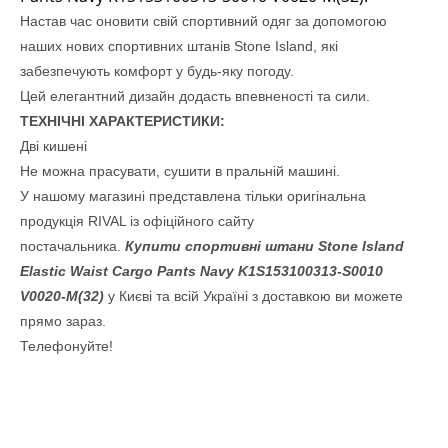
Настав час оновити свій спортивний одяг за допомогою
наших нових спортивних штанів Stone Island, які
забезпечують комфорт у будь-яку погоду.
Цей елегантний дизайн додасть впевненості та сили.
ТЕХНІЧНІ ХАРАКТЕРИСТИКИ:
Дві кишені
Не можна прасувати, сушити в пральній машині.
У нашому магазині представлена тільки оригінальна
продукція RIVAL із офіційного сайту
постачальника.
Купити
спортивні штани Stone Island
Elastic Waist Cargo Pants Navy K1S153100313-S0010
V0020-M(32)
у Києві та всій Україні з доставкою ви можете
прямо зараз.
Телефонуйте!