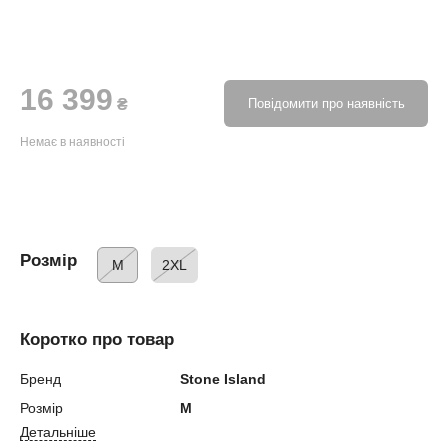
16 399
₴
Повідомити про наявність
Немає в наявності
Розмір
M
2XL
Коротко про товар
Бренд
Stone Island
Розмір
M
Детальніше