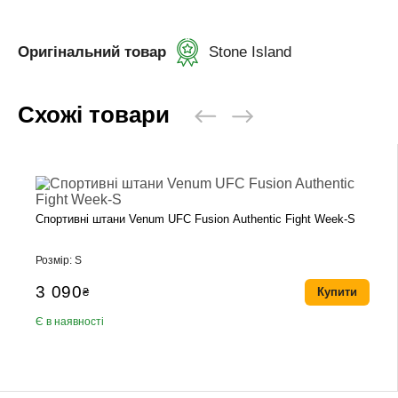
Оригінальний товар
Stone Island
Схожі товари
Спортивні штани Venum UFC Fusion Authentic Fight Week-S
Розмір: S
3 090
₴
Купити
Є в наявності