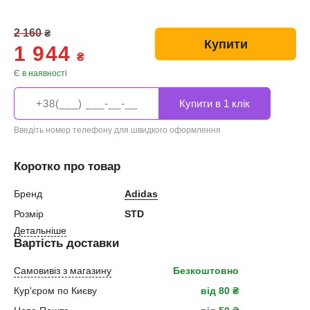
2 160
₴
Купити
1 944
₴
Є в наявності
Введіть номер телефону для швидкого оформлення
Коротко про товар
Бренд
Adidas
Розмір
STD
Детальніше
Вартість доставки
Самовивіз з магазину
Безкоштовно
Кур'єром по Києву
від 80 ₴