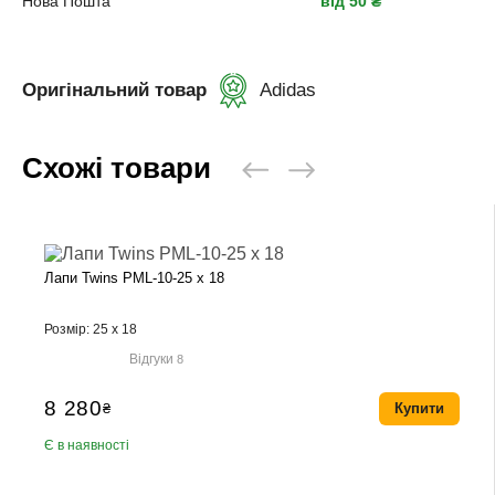
Нова Пошта
від 50 ₴
Оригінальний товар
Adidas
Схожі товари
Лапи Twins PML-10-25 x 18
Розмір: 25 x 18
Відгуки
8
8 280
₴
Купити
Є в наявності