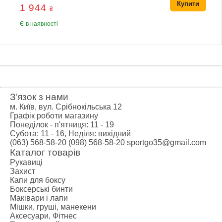
Купити
1 944
₴
Є в наявності
З'язок з нами
м. Київ, вул. Срібнокільська 12
Графік роботи магазину
Понеділок - п'ятниця: 11 - 19
Субота: 11 - 16, Неділя: вихідний
(063) 568-58-20
(098) 568-58-20
sportgo35@gmail.com
Каталог товарів
Рукавиці
Захист
Капи для боксу
Боксерські бинти
Маківари і лапи
Мішки, груші, манекени
Аксесуари, Фітнес