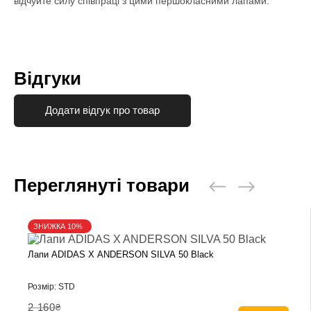
відчуйте силу співпраці з цими першокласними лапами.
Відгуки
Додати відгук про товар
Переглянуті товари
ЗНИЖКА 10%
Лапи ADIDAS X ANDERSON SILVA 50 Black
Розмір: STD
2 160
₴