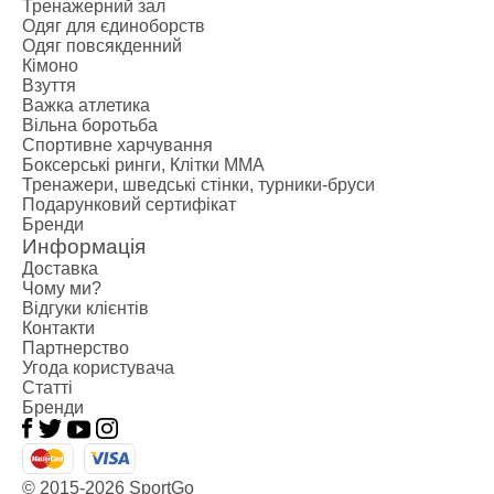
Тренажерний зал
Одяг для єдиноборств
Одяг повсякденний
Кімоно
Взуття
Важка атлетика
Вільна боротьба
Спортивне харчування
Боксерські ринги, Клітки ММА
Тренажери, шведські стінки, турники-бруси
Подарунковий сертифікат
Бренди
Информація
Доставка
Чому ми?
Відгуки клієнтів
Контакти
Партнерство
Угода користувача
Статті
Бренди
© 2015-2026 SportGo