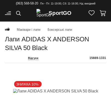
(063) 568-58-20
Пн - Пт: 11-19:00; Cб: 11-16:00; Нд: вихідний
Sport
GO
Маківари і лапи
Боксерські лапи
Лапи ADIDAS X ANDERSON
SILVA 50 Black
15669-1331
Відгуки
ЗНИЖКА 10%