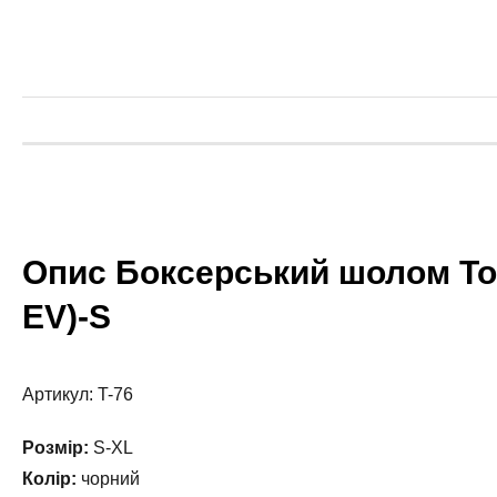
Опис Боксерський шолом To
EV)-S
Артикул: T-76
Розмір:
S-XL
Колір:
чорний