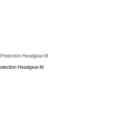
otection Headgear-M