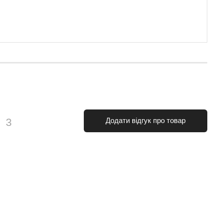
и
3
Додати відгук про товар