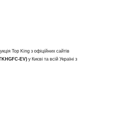
ція Top King з офіційних сайтів
(TKHGFC-EV)
у Києві та всій Україні з