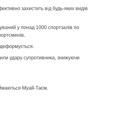
ктивно захистить від будь-яких видів
уваний у понад 1000 спортзалів по
портсменів.
 деформується.
или удару супротивника, знижуючи
займаються Муай-Таєм.