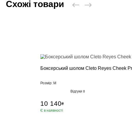
Схожі товари
Боксерський шолом Cleto Reyes Cheek Pr
Розмір: M
Відгуки
8
10 140
₴
Є в наявності