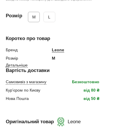
Розмір
M
L
Коротко про товар
Бренд
Leone
Розмір
M
Детальніше
Вартість доставки
Самовивіз з магазину
Безкоштовно
Кур'єром по Києву
від 80 ₴
Нова Пошта
від 50 ₴
Оригінальний товар
Leone