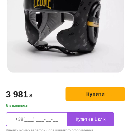
3 981
Купити
₴
Є в наявності
Введіть номер телефону для швидкого оформлення