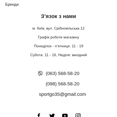
Бренди
З'язок з нами
м. Київ, вул. Срібнокільська 12
Графік роботи магазину
Понеділок - п'ятниця: 11 - 19
Субота: 11 - 16, Неділя: вихідний
(063) 568-58-20
(098) 568-58-20
sportgo35@gmail.com