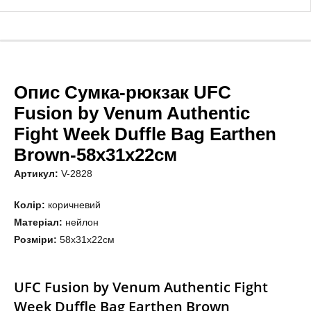
Опис Сумка-рюкзак UFC
Fusion by Venum Authentic
Fight Week Duffle Bag Earthen
Brown-58х31х22см
Артикул:
V-2828
Колір:
коричневий
Матеріал:
нейлон
Розміри:
58х31х22см
UFC Fusion by Venum Authentic Fight
Week Duffle Bag Earthen Brown