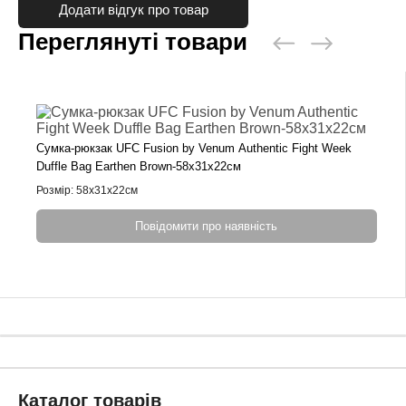
Додати відгук про товар
Переглянуті товари
Сумка-рюкзак UFC Fusion by Venum Authentic Fight Week
Duffle Bag Earthen Brown-58х31х22см
Розмір: 58х31х22см
Повідомити про наявність
Каталог товарів