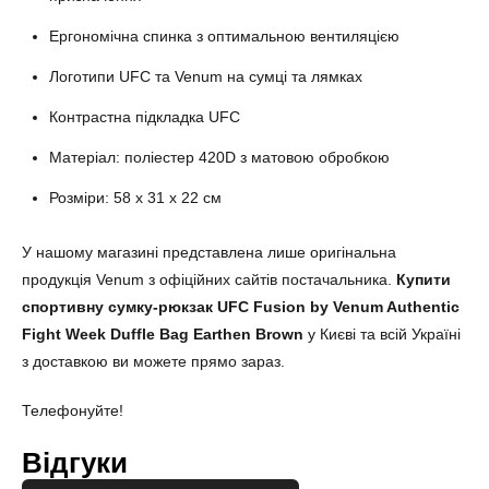
Ергономічна спинка з оптимальною вентиляцією
Логотипи UFC та Venum на сумці та лямках
Контрастна підкладка UFC
Матеріал: поліестер 420D з матовою обробкою
Розміри: 58 ​​х 31 х 22 см
У нашому магазині представлена лише оригінальна
продукція Venum з офіційних сайтів постачальника.
Купити
спортивну сумку-рюкзак
UFC Fusion by Venum Authentic
Fight Week Duffle Bag Earthen Brown
у Києві та всій Україні
з доставкою ви можете прямо зараз.
Телефонуйте!
Відгуки