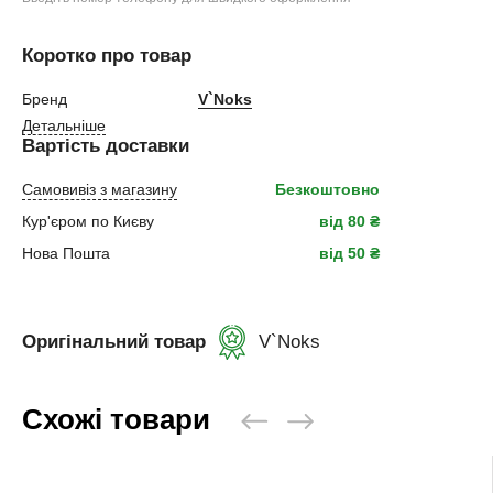
Коротко про товар
Бренд
V`Noks
Детальніше
Вартість доставки
Самовивіз з магазину
Безкоштовно
Кур'єром по Києву
від 80 ₴
Нова Пошта
від 50 ₴
Оригінальний товар
V`Noks
Схожі товари