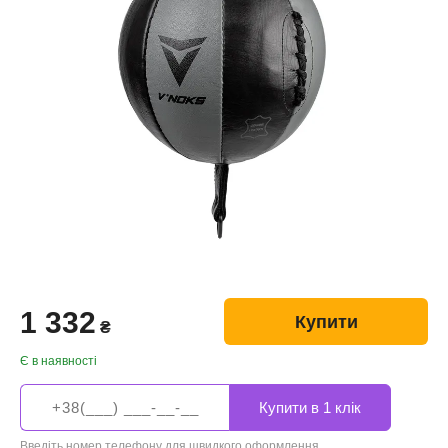
1 332
Купити
₴
Є в наявності
Введіть номер телефону для швидкого оформлення