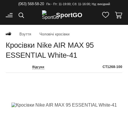
(063) 568-58-20
Пн - Пт: 11-19:00; Cб: 11-16:00; Нд: вихідний
Sport
GO
Взуття
Чоловічі кросівки
Кросівки Nike AIR MAX 95
ESSENTIAL White-41
CT1268-100
Відгуки