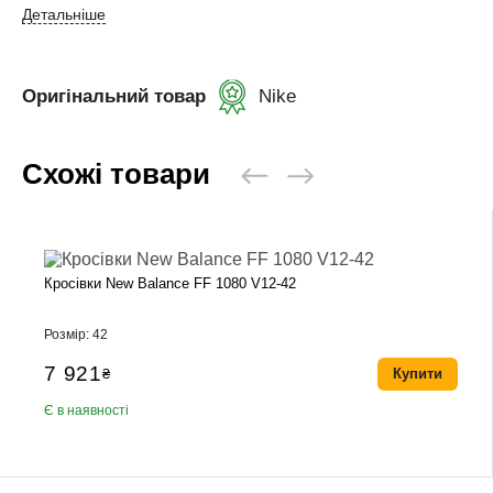
Детальніше
Оригінальний товар
Nike
Схожі товари
Кросівки New Balance FF 1080 V12-42
Розмір: 42
7 921
₴
Купити
Є в наявності