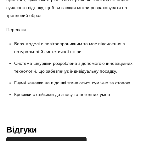
сучасного відтінку, щоб ви завжди могли розраховувати на
трендовий образ.
Переваги:
Верх моделі є повітропроникним та має підсилення з
натуральної й синтетичної шкіри.
Система шнурівки розроблена з допомогою інноваційних
технологій, що забезпечує індивідуальну посадку.
Гнучкі канавки на підошві згинаються суміжно за стопою.
Кросівки є стійкими до зносу та погодних умов.
Відгуки