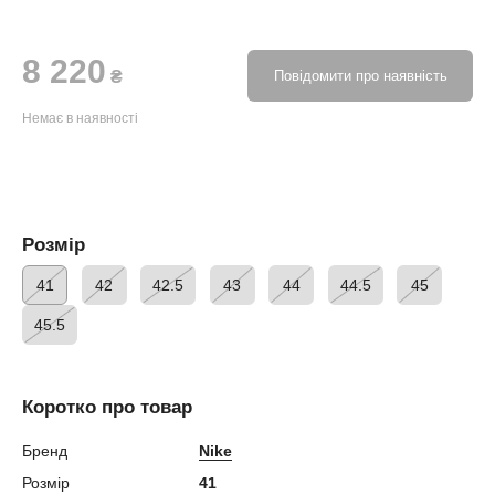
8 220
₴
Повідомити про наявність
Немає в наявності
Розмір
41
42
42.5
43
44
44.5
45
45.5
Коротко про товар
Бренд
Nike
Розмір
41