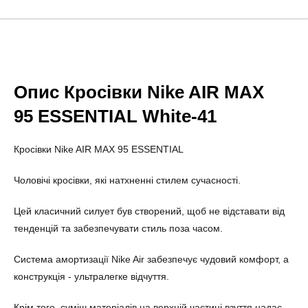
Опис Кросівки Nike AIR MAX
95 ESSENTIAL White-41
Кросівки Nike AIR MAX 95 ESSENTIAL
Чоловічі кросівки, які натхненні стилем сучасності.
Цей класичний силует був створений, щоб не відставати від
тенденцій та забезпечувати стиль поза часом.
Система амортизації Nike Air забезпечує чудовий комфорт, а
конструкція - ультралегке відчуття.
Крім того, суміш матеріалів на верхній частині взуття надає