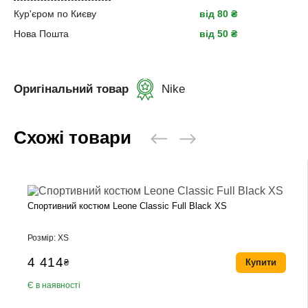
Кур'єром по Києву
від 80 ₴
Нова Пошта
від 50 ₴
Оригінальний товар
Nike
Схожі товари
Спортивний костюм Leone Classic Full Black XS
Розмір: XS
4 414
₴
Купити
Є в наявності