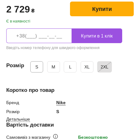
2 729
Купити
₴
Є в наявності
Введіть номер телефону для швидкого оформлення
Розмір
S
M
L
XL
2XL
Коротко про товар
Бренд
Nike
Розмір
S
Детальніше
Вартість доставки
Самовивіз з магазину
Безкоштовно