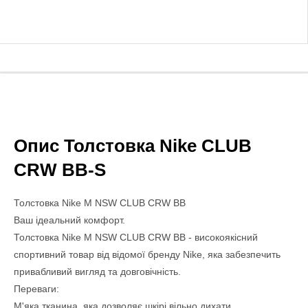
Опис Толстовка Nike CLUB
CRW BB-S
Толстовка Nike M NSW CLUB CRW BB
Ваш ідеальний комфорт.
Толстовка Nike M NSW CLUB CRW BB - високоякісний
спортивний товар від відомої бренду Nike, яка забезпечить
привабливий вигляд та довговічність.
Переваги:
М'яка тканина, яка дозволяє шкірі вільно дихати.