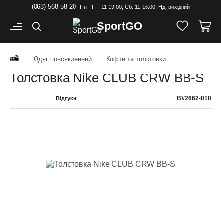
(063) 568-58-20
Пн - Пт: 11-19:00; Cб: 11-16:00; Нд: вихідний
Sport
GO
Одяг повсякденний
Кофти та толстовки
Толстовка Nike CLUB CRW BB-S
BV2662-010
Відгуки