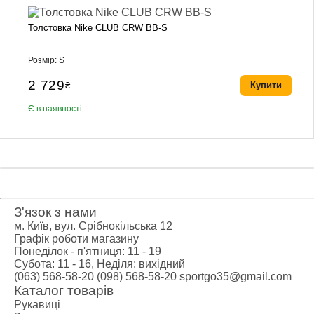
Толстовка Nike CLUB CRW BB-S
Розмір: S
2 729
₴
Купити
Є в наявності
З'язок з нами
м. Київ, вул. Срібнокільська 12
Графік роботи магазину
Понеділок - п'ятниця: 11 - 19
Субота: 11 - 16, Неділя: вихідний
(063) 568-58-20
(098) 568-58-20
sportgo35@gmail.com
Каталог товарів
Рукавиці