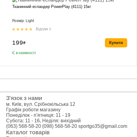
Тканинний еспандер PowerPlay (4111) 15кг
Розмір: Light
Відгуки
3
199
₴
Купити
Є в наявності
З'язок з нами
м. Київ, вул. Срібнокільська 12
Графік роботи магазину
Понеділок - п'ятниця: 11 - 19
Субота: 11 - 16, Неділя: вихідний
(063) 568-58-20
(098) 568-58-20
sportgo35@gmail.com
Каталог товарів