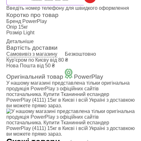
Введіть номер телефону для швидкого оформлення
Коротко про товар
Бренд
PowerPlay
Опір
15кг
Розмір
Light
Детальніше
Вартість доставки
Самовивіз з магазину
Безкоштовно
Кур'єром по Києву
від 80 ₴
Нова Пошта
від 50 ₴
Оригінальний товар
PowerPlay
У нашому магазині представлена ​​тільки оригінальна
продукція PowerPlay з офіційних сайтів
постачальника. Купити Тканинний еспандер
PowerPlay (4111) 15кг в Києві і всій Україні з доставкою
ви можете прямо зараз.