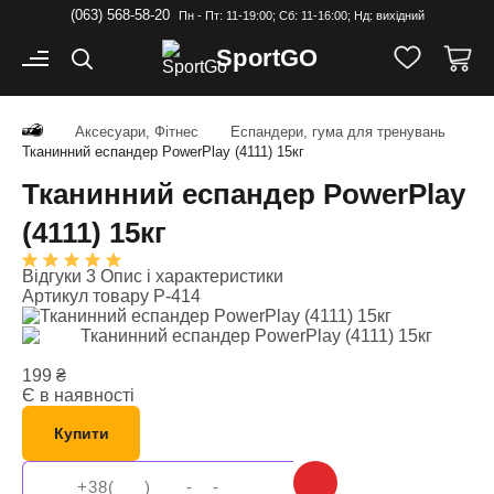
(063) 568-58-20
Пн - Пт: 11-19:00; Cб: 11-16:00; Нд: вихідний
Sport
GO
Аксесуари, Фітнес
Еспандери, гума для тренувань
Тканинний еспандер PowerPlay (4111) 15кг
Тканинний еспандер PowerPlay
(4111) 15кг
Відгуки 3
Опис і характеристики
Артикул товару
P-414
199
₴
Є в наявності
Купити