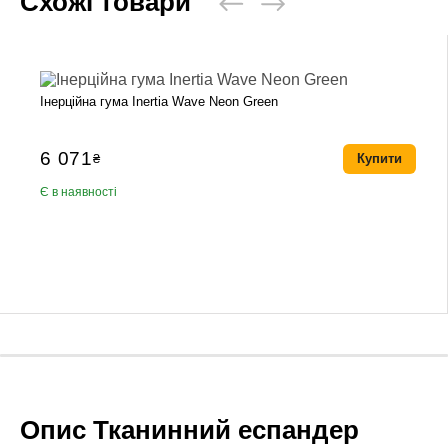
Схожі товари
Інерційна гума Inertia Wave Neon Green
6 071
₴
Купити
Є в наявності
Опис Тканинний еспандер