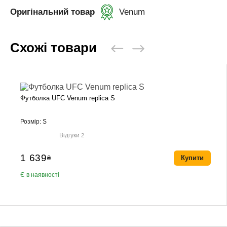
Оригінальний товар
Venum
Схожі товари
Футболка UFC Venum replica S
Розмір: S
Відгуки
2
1 639
₴
Купити
Є в наявності