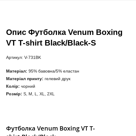
Опис Футболка Venum Boxing
VT T-shirt Black/Black-S
Артикул: V-731BK
Матеріал:
95% бавовна/5% еластан
Матеріал принту:
гелевий друк
Колір:
чорний
Розмір:
S, M, L, XL, 2XL
Футболка Venum Boxing VT T-