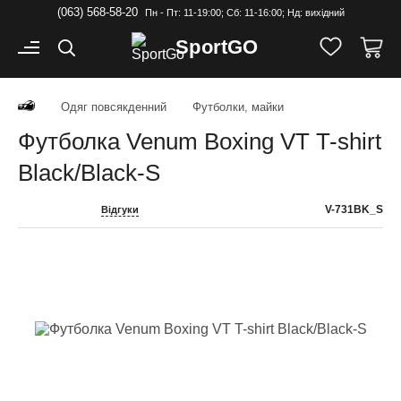
(063) 568-58-20
Пн - Пт: 11-19:00; Cб: 11-16:00; Нд: вихідний
Sport
GO
Одяг повсякденний
Футболки, майки
Футболка Venum Boxing VT T-shirt
Black/Black-S
V-731BK_S
Відгуки