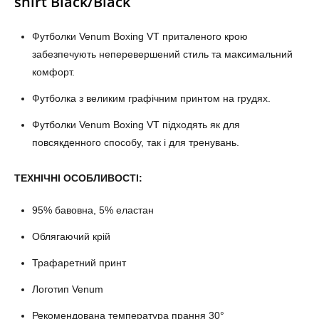
shirt Black/Black
Футболки Venum Boxing VT приталеного крою
забезпечують неперевершений стиль та максимальний
комфорт.
Футболка з великим графічним принтом на грудях.
Футболки Venum Boxing VT підходять як для
повсякденного способу, так і для тренувань.
ТЕХНІЧНІ ОСОБЛИВОСТІ:
95% бавовна, 5% еластан
Облягаючий крій
Трафаретний принт
Логотип Venum
Рекомендована температура прання 30°