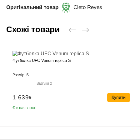
Оригінальний товар
Cleto Reyes
Схожі товари
Футболка UFC Venum replica S
Розмір: S
Відгуки
2
1 639
₴
Купити
Є в наявності