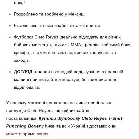
нова!
Розроблено та зроблено у Мексиці.
Ексклюзивні та незвичайні вінтажні принти.
Футболки Cleto Reyes ідеально підходять для різних
бойових мистецтв, таких як ММА, греплінг, тайський бокс,
кросфіт, а також для всіх спортивних тренувань та
заходів.
ДОГЛЯД:
прання в холодній воді, сушіння в пральній
машині при низькій температурі, без використання
відбілювачів.
У нашому магазині представлена лише оригінальна
продукція Cleto Reyes з офіційних сайтів
постачальника.
Купити футболку
Cleto Reyes T-Shirt
Punching Boxer
у Києві та всій Україні з доставкою ви
можете прямо зараз.