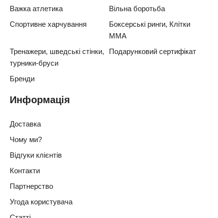
Важка атлетика
Вільна боротьба
Спортивне харчування
Боксерські ринги, Клітки
ММА
Тренажери, шведські стінки,
Подарунковий сертифікат
турники-бруси
Бренди
Информація
Доставка
Чому ми?
Відгуки клієнтів
Контакти
Партнерство
Угода користувача
Статті