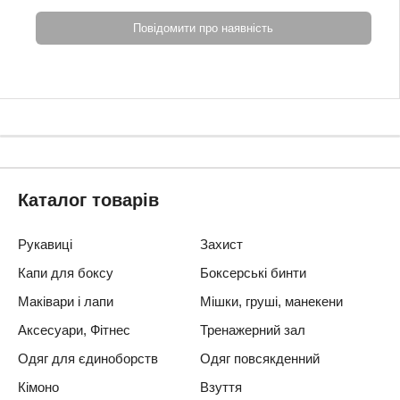
Повідомити про наявність
Каталог товарів
Рукавиці
Захист
Капи для боксу
Боксерські бинти
Маківари і лапи
Мішки, груші, манекени
Аксесуари, Фітнес
Тренажерний зал
Одяг для єдиноборств
Одяг повсякденний
Кімоно
Взуття