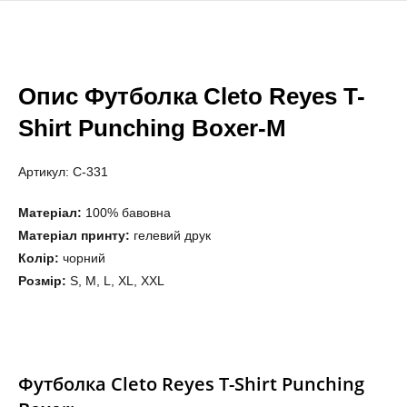
Опис Футболка Cleto Reyes T-
Shirt Punching Boxer-M
Артикул: C-331
Матеріал:
100% бавовна
Матеріал принту:
гелевий друк
Колір:
чорний
Розмір:
S, M, L, XL, XXL
Футболка Cleto Reyes T-Shirt Punching