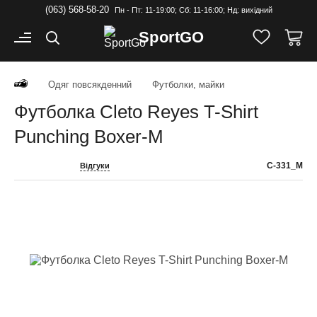
(063) 568-58-20
Пн - Пт: 11-19:00; Cб: 11-16:00; Нд: вихідний
Sport
GO
Одяг повсякденний
Футболки, майки
Футболка Cleto Reyes T-Shirt
Punching Boxer-M
C-331_M
Відгуки