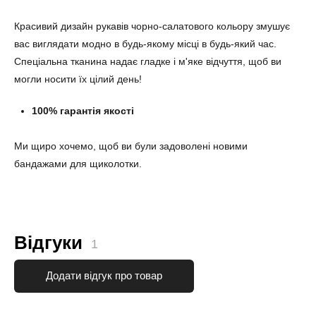
Красивий дизайн рукавів чорно-салатового кольору змушує
вас виглядати модно в будь-якому місці в будь-який час.
Спеціальна тканина надає гладке і м'яке відчуття, щоб ви
могли носити їх цілий день!
100% гарантія якості
Ми щиро хочемо, щоб ви були задоволені новими
бандажами для щиколотки.
Відгуки
1
Додати відгук про товар