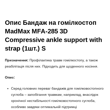
Опис Бандаж на гомілкостоп
MadMax MFA-285 3D
Compressive ankle support with
strap (1шт.) S
Призначення:
Профілактика травм гомілкостопу, а також
реабілітація після них. Підходить для щоденного носіння.
Опис:
Серед головних переваг бандажів для гомілковостопного
суглоба – запобігання травмам, наприклад, внаслідок
хронічної нестабільності гомілковостопного суглоба,
особливо завдяки оптимальній підтримці