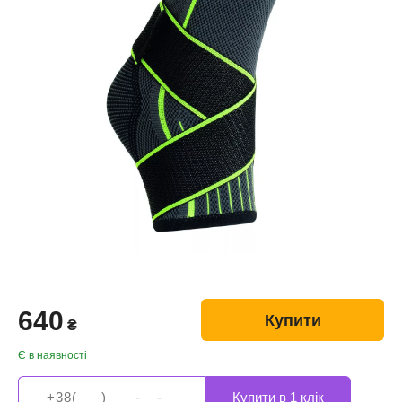
640
Купити
₴
Є в наявності