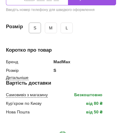
Введіть номер телефону для швидкого оформлення
Розмір
S
M
L
Коротко про товар
Бренд
MadMax
Розмір
S
Детальніше
Вартість доставки
Самовивіз з магазину
Безкоштовно
Кур'єром по Києву
від 80 ₴
Нова Пошта
від 50 ₴