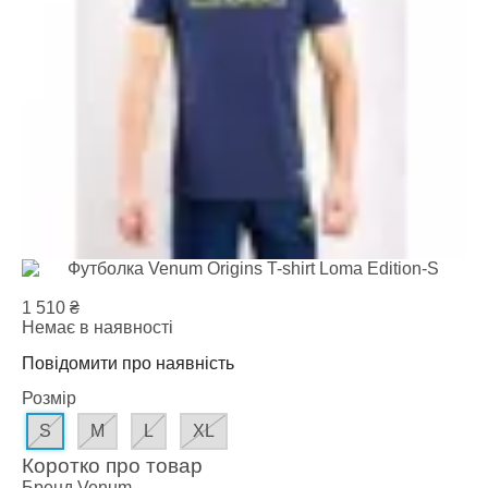
1 510
₴
Немає в наявності
Повідомити про наявність
Розмір
S
M
L
XL
Коротко про товар
Бренд
Venum