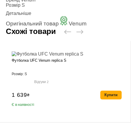
Розмір
S
Детальніше
Оригінальний товар
Venum
Схожі товари
Футболка UFC Venum replica S
Розмір: S
Відгуки
2
1 639
₴
Купити
Є в наявності