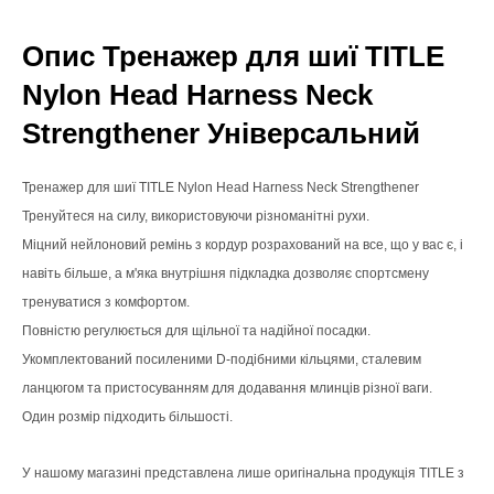
Опис Тренажер для шиї TITLE
Nylon Head Harness Neck
Strengthener Універсальний
Тренажер для шиї TITLE Nylon Head Harness Neck Strengthener
Тренуйтеся на силу, використовуючи різноманітні рухи.
Міцний нейлоновий ремінь з кордур розрахований на все, що у вас є, і
навіть більше, а м'яка внутрішня підкладка дозволяє спортсмену
тренуватися з комфортом.
Повністю регулюється для щільної та надійної посадки.
Укомплектований посиленими D-подібними кільцями, сталевим
ланцюгом та пристосуванням для додавання млинців різної ваги.
Один розмір підходить більшості.
У нашому магазині представлена лише оригінальна продукція TITLE з