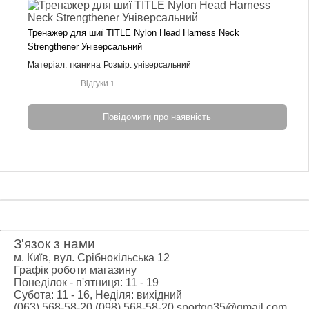
Тренажер для шиї TITLE Nylon Head Harness Neck
Strengthener Універсальний
Матеріал: тканина
Розмір: універсальний
Відгуки
1
Повідомити про наявність
З'язок з нами
м. Київ, вул. Срібнокільська 12
Графік роботи магазину
Понеділок - п'ятниця: 11 - 19
Субота: 11 - 16, Неділя: вихідний
(063) 568-58-20
(098) 568-58-20
sportgo35@gmail.com