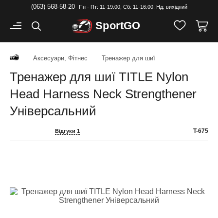
(063) 568-58-20
Пн - Пт: 11-19:00; Cб: 11-16:00; Нд: вихідний
Sport
GO
Аксесуари, Фітнес
Тренажер для шиї
Тренажер для шиї TITLE Nylon
Head Harness Neck Strengthener
Універсальний
T-675
Відгуки 1