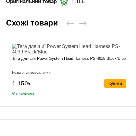
Оригінальний товар
TITLE
Схожі товари
Тяга для шиї Power System Head Harness PS-4039 Black/Blue
Розмір: універсальний
1 150
₴
Купити
Є в наявності