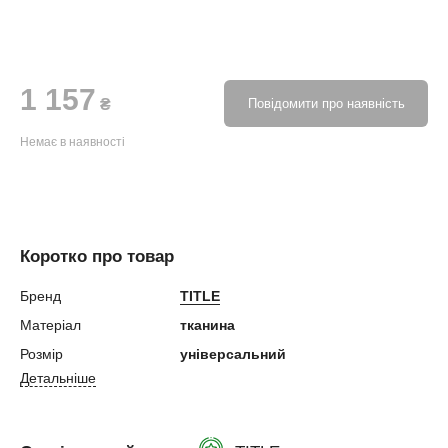
1 157
₴
Повідомити про наявність
Немає в наявності
Коротко про товар
Бренд
TITLE
Матеріал
тканина
Розмір
універсальний
Детальніше