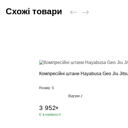
Схожі товари
Компресійні штани Hayabusa Geo Jiu Jits
Розмір: S
Відгуки
2
3 952
₴
Є в наявності