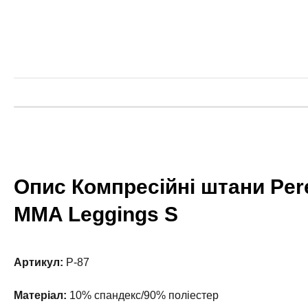
Опис Компресійні штани Per
MMA Leggings S
Артикул:
P-87
Матеріал:
10% спандекс/90% поліестер