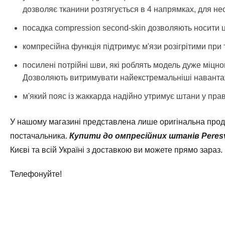
дозволяє тканини розтягується в 4 напрямках, для не
посадка compression second-skin дозволяють носити цю
компресійна функція підтримує м'язи розігрітими при
посилені потрійні шви, які роблять модель дуже міцн
Дозволяють витримувати найекстремальніші наванта
м'який пояс із жаккарда надійно утримує штани у пр
У нашому магазині представлена лише оригінальна проду
постачальника.
Купити до
омпресійних штанів Peres
Києві та всій Україні з доставкою ви можете прямо зараз.
Телефонуйте!