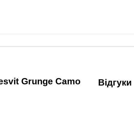
esvit Grunge Camo
Відгуки