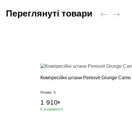
Переглянуті товари
Компресійні штани Peresvit Grunge Camo
Розмір: S
1 910
₴
Є в наявності