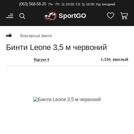
(063) 568-58-20
Пн - Пт: 11-19:00; Cб: 11-16:00; Нд: вихідний
Sport
GO
Боксерські бинти
Бинти Leone 3,5 м червоний
L-154_красный
Відгуки 4