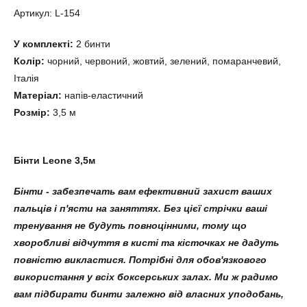
Артикул: L-154
У комплекті:
2 бинти
Колір:
чорний, червоний, жовтий, зелений, помаранчевий,
Італія
Матеріал:
напів-еластичний
Розмір:
3,5 м
Бінти Leone 3,5м
Бінти - забезпечать вам ефективний захист ваших
пальців і п'ясти на заняттях. Без цієї стрічки ваші
тренування не будуть повноцінними, тому що
хворобливі відчуття в кисті та кісточках не дадуть
повністю викластися. Потрібні для обов'язкового
використання у всіх боксерських залах. Ми ж радимо
вам підбирати бинти залежно від власних уподобань,