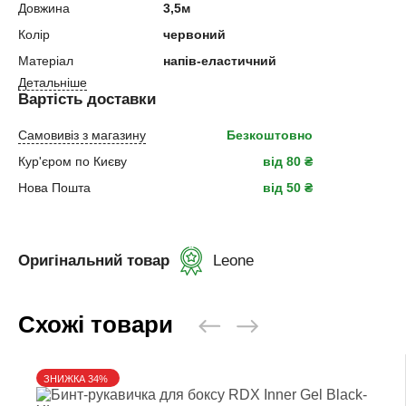
Довжина
3,5м
Колір
червоний
Матеріал
напів-еластичний
Детальніше
Вартість доставки
Самовивіз з магазину
Безкоштовно
Кур'єром по Києву
від 80 ₴
Нова Пошта
від 50 ₴
Оригінальний товар
Leone
Схожі товари
ЗНИЖКА 34%