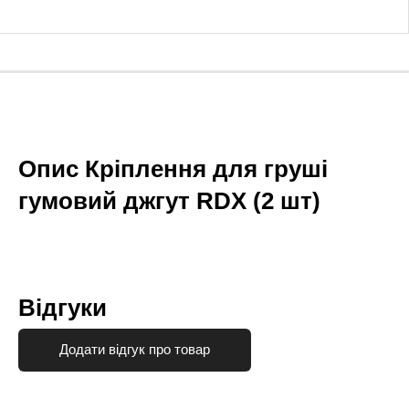
Опис Кріплення для груші
гумовий джгут RDX (2 шт)
Відгуки
Додати відгук про товар