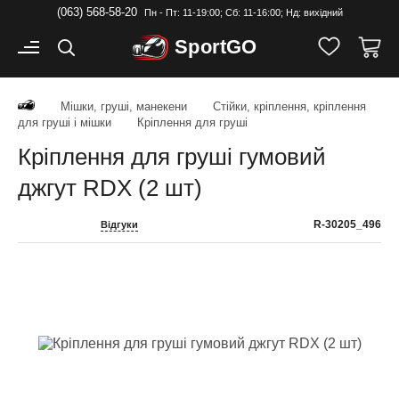
(063) 568-58-20
Пн - Пт: 11-19:00; Cб: 11-16:00; Нд: вихідний
Sport
GO
Мішки, груші, манекени
Стійки, кріплення, кріплення
для груші і мішки
Кріплення для груші
Кріплення для груші гумовий
джгут RDX (2 шт)
R-30205_496
Відгуки