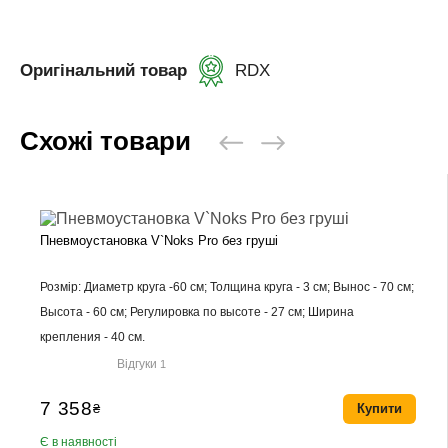
Оригінальний товар
RDX
Схожі товари
Пневмоустановка V`Noks Pro без груші
Розмір: Диаметр круга -60 см; Толщина круга - 3 см; Вынос - 70 см;
Высота - 60 см; Регулировка по высоте - 27 см; Ширина
крепления - 40 см.
Відгуки
1
7 358
₴
Купити
Є в наявності