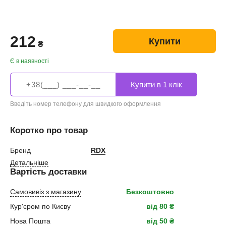
212
Купити
₴
Є в наявності
Введіть номер телефону для швидкого оформлення
Коротко про товар
Бренд
RDX
Детальніше
Вартість доставки
Самовивіз з магазину
Безкоштовно
Кур'єром по Києву
від 80 ₴
Нова Пошта
від 50 ₴