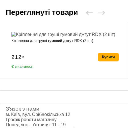
Переглянуті товари
Кріплення для груші гумовий джгут RDX (2 шт)
212
₴
Купити
Є в наявності
З'язок з нами
м. Київ, вул. Срібнокільська 12
Графік роботи магазину
Понеділок - п'ятниця: 11 - 19