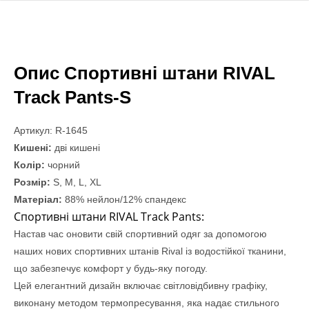
Опис Спортивні штани RIVAL
Track Pants-S
Артикул: R-1645
Кишені:
дві кишені
Колір:
чорний
Розмір:
S, M, L, XL
Матеріал:
88% нейлон/12% спандекс
Спортивні штани RIVAL Track Pants:
Настав час оновити свій спортивний одяг за допомогою
наших нових спортивних штанів Rival із водостійкої тканини,
що забезпечує комфорт у будь-яку погоду.
Цей елегантний дизайн включає світловідбивну графіку,
виконану методом термопресування, яка надає стильного