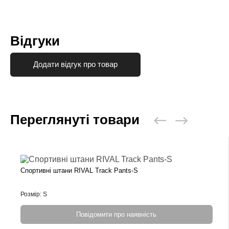
Відгуки
Додати відгук про товар
Переглянуті товари
Спортивні штани RIVAL Track Pants-S
Розмір: S
Повідомити про наявність