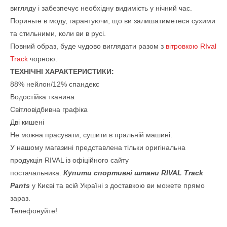
вигляду і забезпечує необхідну видимість у нічний час.
Пориньте в моду, гарантуючи, що ви залишатиметеся сухими
та стильними, коли ви в русі.
Повний образ, буде чудово виглядати разом з
вітровкою RIval
Track
чорною.
ТЕХНІЧНІ ХАРАКТЕРИСТИКИ:
88% нейлон/12% спандекс
Водостійка тканина
Світловідбивна графіка
Дві кишені
Не можна прасувати, сушити в пральній машині.
У нашому магазині представлена тільки оригінальна
продукція RIVAL із офіційного сайту
постачальника.
Купити
спортивні штани RIVAL Track
Pants
у Києві та всій Україні з доставкою ви можете прямо
зараз.
Телефонуйте!