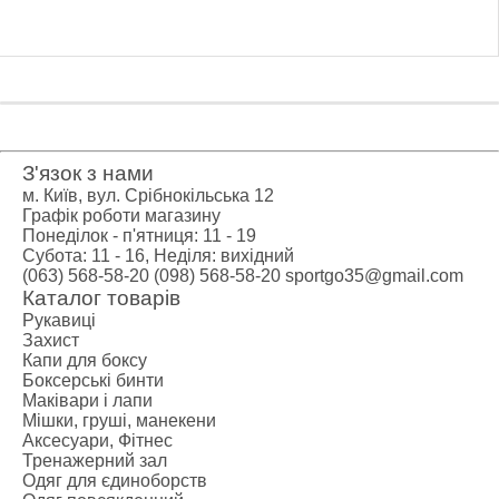
З'язок з нами
м. Київ, вул. Срібнокільська 12
Графік роботи магазину
Понеділок - п'ятниця: 11 - 19
Субота: 11 - 16, Неділя: вихідний
(063) 568-58-20
(098) 568-58-20
sportgo35@gmail.com
Каталог товарів
Рукавиці
Захист
Капи для боксу
Боксерські бинти
Маківари і лапи
Мішки, груші, манекени
Аксесуари, Фітнес
Тренажерний зал
Одяг для єдиноборств