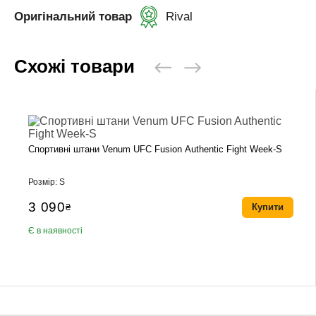
Оригінальний товар
Rival
Схожі товари
Спортивні штани Venum UFC Fusion Authentic Fight Week-S
Розмір: S
3 090
₴
Купити
Є в наявності