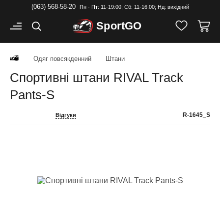
(063) 568-58-20
Пн - Пт: 11-19:00; Cб: 11-16:00; Нд: вихідний
Sport
GO
Одяг повсякденний
Штани
Спортивні штани RIVAL Track
Pants-S
R-1645_S
Відгуки