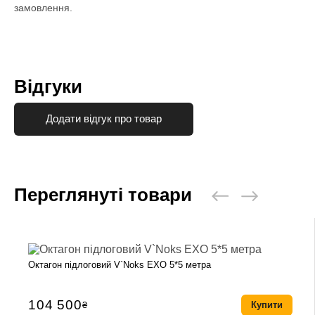
замовлення.
Відгуки
Додати відгук про товар
Переглянуті товари
Октагон підлоговий V`Noks EXO 5*5 метра
104 500
₴
Купити