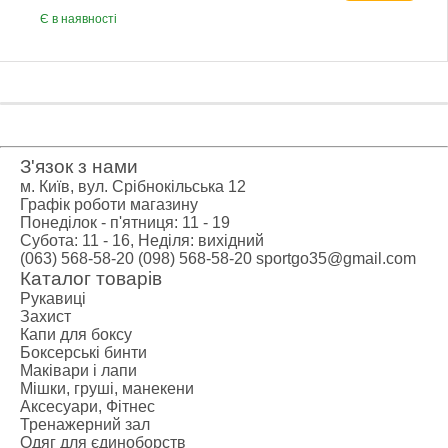
Є в наявності
З'язок з нами
м. Київ, вул. Срібнокільська 12
Графік роботи магазину
Понеділок - п'ятниця: 11 - 19
Субота: 11 - 16, Неділя: вихідний
(063) 568-58-20
(098) 568-58-20
sportgo35@gmail.com
Каталог товарів
Рукавиці
Захист
Капи для боксу
Боксерські бинти
Маківари і лапи
Мішки, груші, манекени
Аксесуари, Фітнес
Тренажерний зал
Одяг для єдиноборств