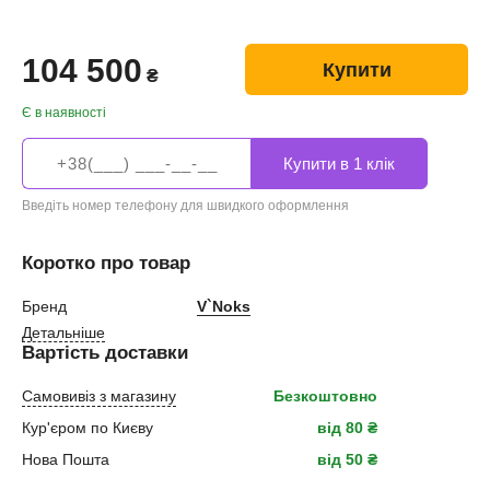
104 500
Купити
₴
Є в наявності
Введіть номер телефону для швидкого оформлення
Коротко про товар
Бренд
V`Noks
Детальніше
Вартість доставки
Самовивіз з магазину
Безкоштовно
Кур'єром по Києву
від 80 ₴
Нова Пошта
від 50 ₴