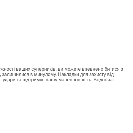
ужності ваших суперників, ви можете впевнено битися з
, залишилися в минулому. Накладки для захисту від
є удари та підтримує вашу маневровність. Водночас