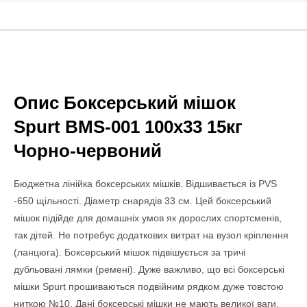
Опис Боксерський мішок
Spurt BMS-001 100х33 15кг
Чорно-червоний
Бюджетна лінійка боксерських мішків. Відшивається із PVS
-650 щільності. Діаметр снарядів 33 см. Цей боксерський
мішок підійде для домашніх умов як дорослих спортсменів,
так дітей. Не потребує додаткових витрат на вузол кріплення
(ланцюга). Боксерський мішок підвішується за тричі
дубльовані лямки (ремені). Дуже важливо, що всі боксерські
мішки Spurt прошиваються подвійним рядком дуже товстою
ниткою №10. Дані боксерські мішки не мають великої ваги,