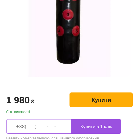
1 980
Купити
₴
Є в наявності
Введіть номер телефону для швидкого оформлення