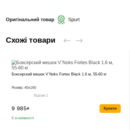
Оригінальний товар
Spurt
Схожі товари
Боксерский мешок V`Noks Fortes Black 1.6 м, 55-60 кг
Розмір: 40х160
Відгуки
2
9 985
₴
Купити
Є в наявності