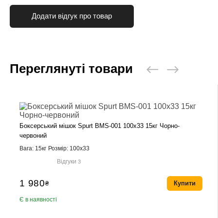
Додати відгук про товар
Переглянуті товари
Боксерський мішок Spurt BMS-001 100х33 15кг Чорно-
червоний
Вага: 15кг
Розмір: 100х33
Відгуки
3
1 980
₴
Купити
Є в наявності