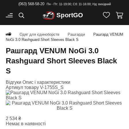
(063) 568-58-20
Пн - Пт: 11-19:00; Cб: 11-16:00; Нд: вихідний
Sport
GO
Одяг для єдиноборств
Рашгарди
Рашгард VENUM
NoGi 3.0 Rashguard Short Sleeves Black S
Рашгард VENUM NoGi 3.0
Rashguard Short Sleeves Black
S
Відгуки
Опис і характеристики
Артикул товару
V-1755S_S
2 534
₴
Немає в наявності