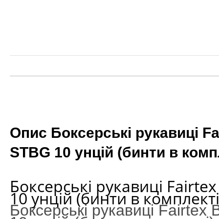
Опис Боксерські рукавиці F
STBG 10 унцій (бинти в комп
Боксерські рукавиці Fairte
10 унцій (бинти в комплекті
Боксерські рукавиці Fairte