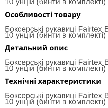
10 унцій (бинти в комплекті)
Особливості товару
Боксерські рукавиці Fairte
10 унцій (бинти в комплекті)
Детальний опис
Боксерські рукавиці Fairte
10 унцій (бинти в комплекті)
Технічні характеристики
Боксерські рукавиці Fairte
10 унцій (бинти в комплекті)