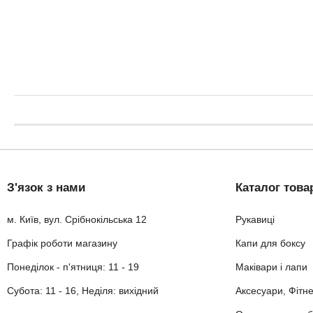
З'язок з нами
Каталог това
м. Київ, вул. Срібнокільська 12
Рукавиці
Графік роботи магазину
Капи для боксу
Понеділок - п'ятниця: 11 - 19
Маківари і лапи
Субота: 11 - 16, Неділя: вихідний
Аксесуари, Фітн