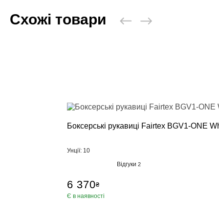
Схожі товари
Боксерські рукавиці Fairtex BGV1-ONE Whi
Унції: 10
Відгуки
2
6 370
₴
Є в наявності