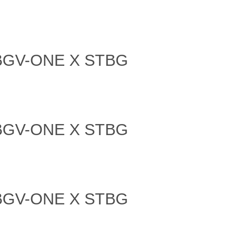
x BGV-ONE X STBG
x BGV-ONE X STBG
x BGV-ONE X STBG