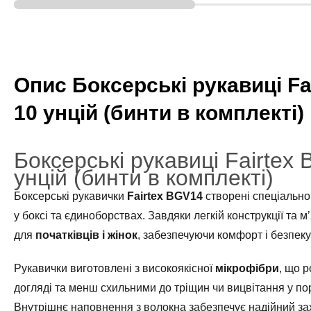
Опис Боксерські рукавиці Fa
10 унцій (бинти в комплекті)
Боксерські рукавиці Fairtex
унцій (бинти в комплекті)
Боксерські рукавички
Fairtex BGV14
створені спеціально 
у боксі та єдиноборствах. Завдяки легкій конструкції та м
для
початківців і жінок
, забезпечуючи комфорт і безпеку
Рукавички виготовлені з високоякісної
мікрофібри
, що р
догляді та менш схильними до тріщин чи вицвітання у по
Внутрішнє наповнення з волокна забезпечує надійний зах