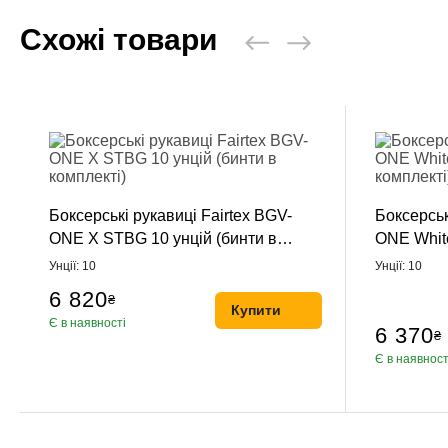
Схожі товари
Боксерські рукавиці Fairtex BGV-
Боксерськ
ONE X STBG 10 унцій (бинти в
ONE White
комплекті)
комплекті
Унції: 10
Унції: 10
6 820
₴
Купити
Є в наявності
6 370
₴
Є в наявност