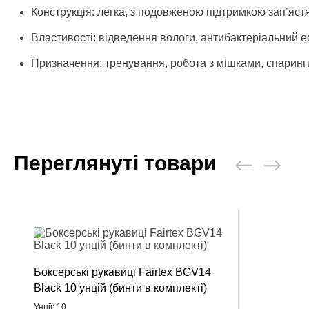
Конструкція: легка, з подовженою підтримкою зап’яст
Властивості: відведення вологи, антибактеріальний 
Призначення: тренування, робота з мішками, спаринг
Переглянуті товари
Боксерські рукавиці Fairtex BGV14
Black 10 унцій (бинти в комплекті)
Унції: 10