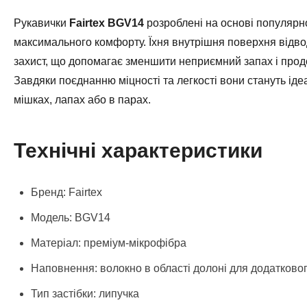
Рукавички
Fairtex BGV14
розроблені на основі популярн
максимального комфорту. Їхня внутрішня поверхня відво
захист, що допомагає зменшити неприємний запах і прод
Завдяки поєднанню міцності та легкості вони стануть ід
мішках, лапах або в парах.
Технічні характеристики
Бренд: Fairtex
Модель: BGV14
Матеріал: преміум-мікрофібра
Наповнення: волокно в області долоні для додатковог
Тип застібки: липучка