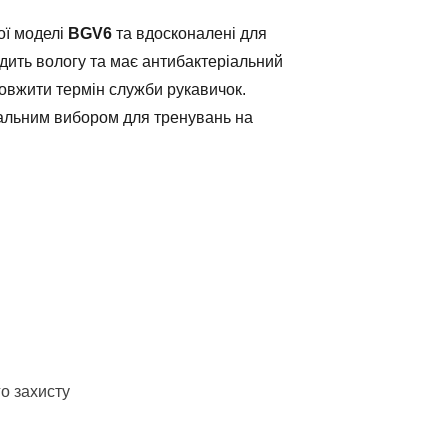
ої моделі
BGV6
та вдосконалені для
дить вологу та має антибактеріальний
овжити термін служби рукавичок.
еальним вибором для тренувань на
о захисту