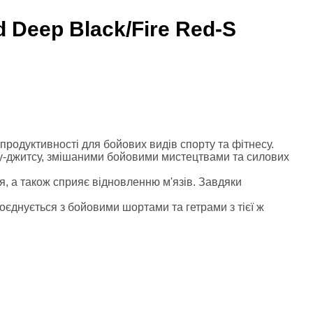
 Deep Black/Fire Red-S
 продуктивності для бойових видів спорту та фітнесу.
иу-джитсу, змішаними бойовими мистецтвами та силових
, а також сприяє відновленню м'язів. Завдяки
оєднується з бойовими шортами та гетрами з тієї ж