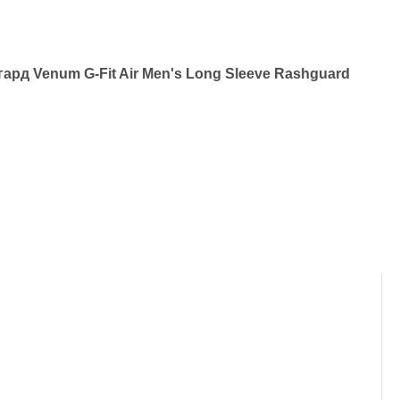
гард
Venum G-Fit Air Men's Long Sleeve Rashguard