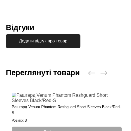
Відгуки
Додати відгук про товар
Переглянуті товари
Рашгард Venum Phantom Rashguard Short Sleeves Black/Red-
S
Розмір: S