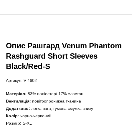
Опис Рашгард Venum Phantom
Rashguard Short Sleeves
Black/Red-S
Артикул: V-4602
Матеріал:
83% поліестер/ 17% еластан
Вентиляція:
повітропроникна тканина
Додатково:
легка вага, гумова смужка знизу
Колір:
чорно-червоний
Розмір:
S-XL