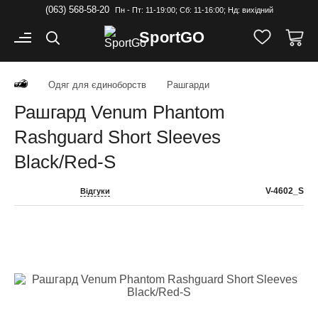
(063) 568-58-20
Пн - Пт: 11-19:00; Cб: 11-16:00; Нд: вихідний
Sport
GO
Одяг для єдиноборств
Рашгарди
Рашгард Venum Phantom
Rashguard Short Sleeves
Black/Red-S
V-4602_S
Відгуки