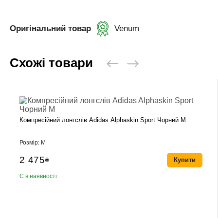
Оригінальний товар
Venum
Схожі товари
Компресійний лонгслів Adidas Alphaskin Sport Чорний M
Розмір: M
2 475
₴
Купити
Є в наявності