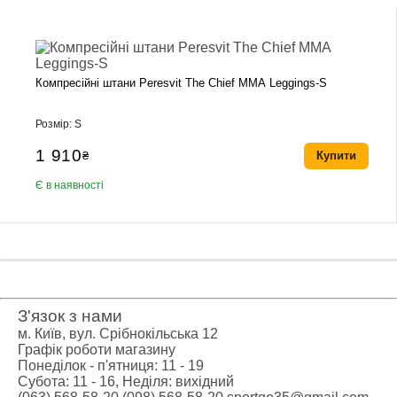
Компресійні штани Peresvit The Chief MMA Leggings-S
Розмір: S
1 910
₴
Купити
Є в наявності
З'язок з нами
м. Київ, вул. Срібнокільська 12
Графік роботи магазину
Понеділок - п'ятниця: 11 - 19
Субота: 11 - 16, Неділя: вихідний