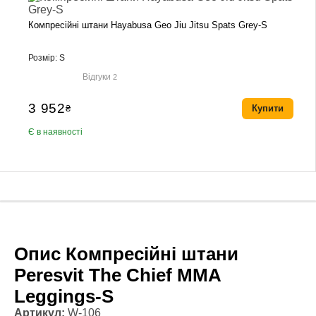
Компресійні штани Hayabusa Geo Jiu Jitsu Spats Grey-S
Розмір: S
Відгуки
2
3 952
₴
Купити
Є в наявності
Опис Компресійні штани
Peresvit The Chief MMA
Leggings-S
Артикул:
W-106