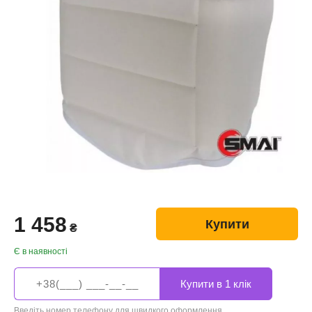
1 458
Купити
₴
Є в наявності
Введіть номер телефону для швидкого оформлення