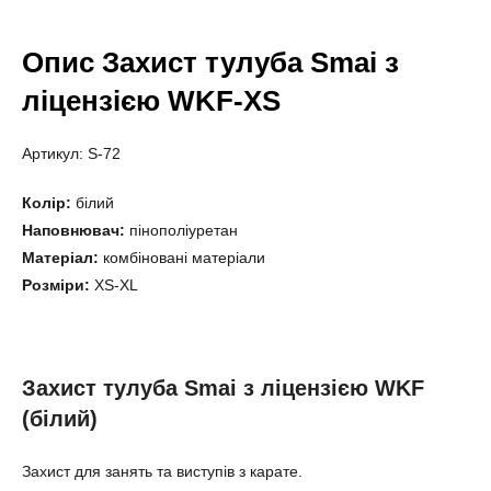
Опис Захист тулуба Smai з
ліцензією WKF-XS
Артикул: S-72
Колір:
білий
Наповнювач:
пінополіуретан
Матеріал:
комбіновані матеріали
Розміри:
XS-XL
Захист тулуба Smai з ліцензією WKF
(білий)
Захист для занять та виступів з карате.