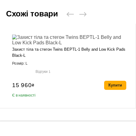
Схожі товари
Захист тіла та стегон Twins BEPTL-1 Belly and Low Kick Pads
Black-L
Розмір: L
Відгуки
1
15 960
₴
Купити
Є в наявності