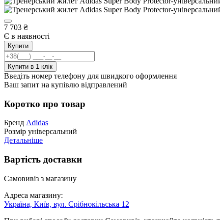
7 703
₴
Є в наявності
Купити
Введіть номер телефону для швидкого оформлення
Ваш запит на купівлю відправлений
Коротко про товар
Бренд
Adidas
Розмір
універсальний
Детальніше
Вартість доставки
Самовивіз з магазину
Адреса магазину:
Україна, Київ, вул. Срібнокільська 12