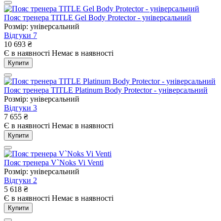
Пояс тренера TITLE Gel Body Protector - універсальний
Розмір: універсальний
Відгуки
7
10 693
₴
Є в наявності
Немає в наявності
Купити
Пояс тренера TITLE Platinum Body Protector - універсальний
Розмір: універсальний
Відгуки
3
7 655
₴
Є в наявності
Немає в наявності
Купити
Пояс тренера V`Noks Vi Venti
Розмір: універсальний
Відгуки
2
5 618
₴
Є в наявності
Немає в наявності
Купити