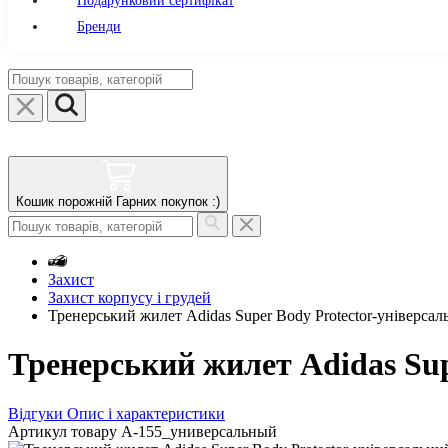
Подарунковий сертифікат
Бренди
Кошик порожній
Гарних покупок :)
Захист
Захист корпусу і грудей
Тренерський жилет Adidas Super Body Protector-універсал
Тренерський жилет Adidas Sup
Відгуки
Опис і характеристики
Артикул товару
A-155_универсальный