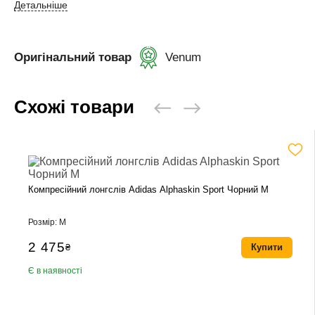
Детальніше
Оригінальний товар
Venum
Схожі товари
Компресійний лонгслів Adidas Alphaskin Sport Чорний M
Розмір: M
2 475
₴
Купити
Є в наявності