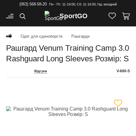
(063) 568-58-20
Пн - Пт: 11-19:00; Cб: 11-16:00; Нд: вихідний
Sport
GO
Одяг для єдиноборств
Рашгарди
Рашгард Venum Training Camp 3.0
Rashguard Long Sleeves Розмір: S
V-600-S
Відгуки