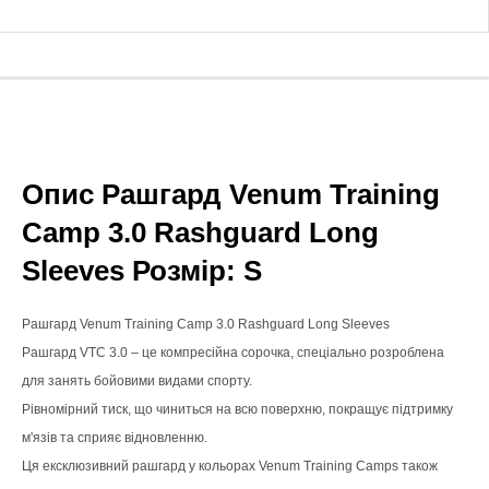
Опис Рашгард Venum Training
Camp 3.0 Rashguard Long
Sleeves Розмір: S
Рашгард Venum Training Camp 3.0 Rashguard Long Sleeves
Рашгард VTC 3.0 – це компресійна сорочка, спеціально розроблена
для занять бойовими видами спорту.
Рівномірний тиск, що чиниться на всю поверхню, покращує підтримку
м'язів та сприяє відновленню.
Ця ексклюзивний рашгард у кольорах Venum Training Camps також