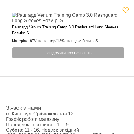
Рашгард Venum Training Camp 3.0 Rashguard Long Sleeves
Розмір: S
Матеріал: 87% поліестер/ 13% спандекс
Розмір: S
Повідомити про наявність
З'язок з нами
м. Київ, вул. Срібнокільська 12
Графік роботи магазину
Понеділок - п'ятниця: 11 - 19
Субота: 11 - 16, Неділя: вихідний