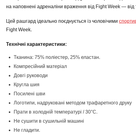
на наповнені адреналіни враження від Fight Week — від
Цей рашгард ідеально поєднується із чоловічими
спорти
Fight Week.
Технічні характеристики:
Тканина: 75% поліестер, 25% еластан.
Компресійний матеріал
Довгі руководи
Кругла шия
Посилені шви
Логотипи, надруковані методом трафаретного друку
Прати в холодній температурі / 30°C.
Не сушити в сушильній машині
Не гладити.