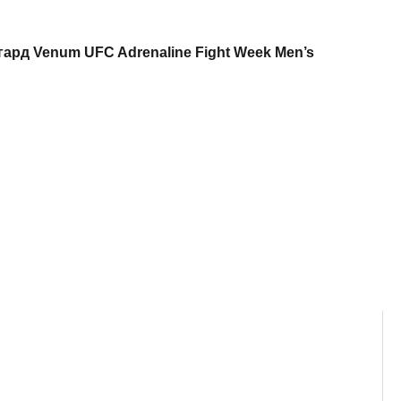
гард
Venum UFC Adrenaline Fight Week Men’s