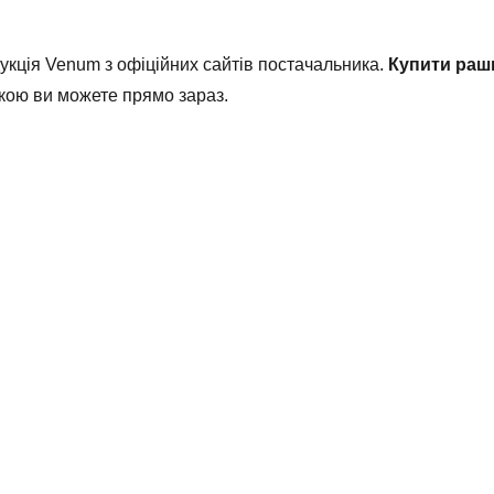
кція Venum з офіційних сайтів постачальника.
Купити раш
авкою ви можете прямо зараз.