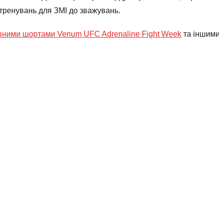
 тренувань для ЗМІ до зважувань.
вними шортами Venum UFC Adrenaline Fight Week
та іншими