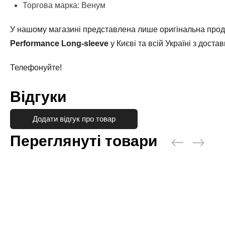
Торгова марка: Венум
У нашому магазині представлена лише оригінальна проду
Performance Long-sleeve
у Києві та всій Україні з дост
Телефонуйте!
Відгуки
Додати відгук про товар
Переглянуті товари