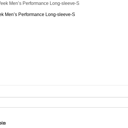
k Men’s Performance Long-sleeve-S
рів