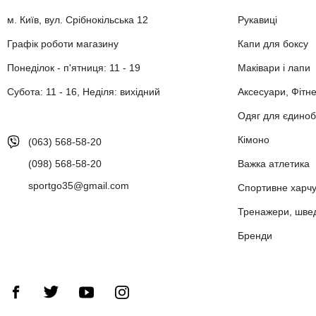
м. Київ, вул. Срібнокільська 12
Рукавиці
Графік роботи магазину
Капи для боксу
Понеділок - п'ятниця: 11 - 19
Маківари і лапи
Субота: 11 - 16, Неділя: вихідний
Аксесуари, Фітн
Одяг для єдиноб
Кімоно
(063) 568-58-20
(098) 568-58-20
Важка атлетика
sportgo35@gmail.com
Спортивне харч
Тренажери, шведс
Бренди