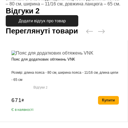
– 80 см, ширина – 11/16 см, довжина ланцюга – 65 см.
Відгуки
2
Додати відгук про товар
Переглянуті товари
Пояс для додаткових обтяжень VNK
Розмір: длина пояса - 80 см, ширина пояса - 11/16 см, длина цепи
- 65 см
Відгуки
2
671
₴
Купити
Є в наявності