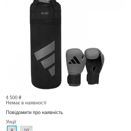
4 500
₴
Немає в наявності
Повідомити про наявність
Унції
8
10