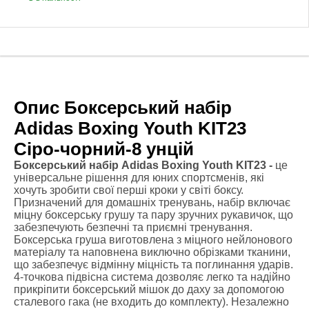
Опис Боксерський набір
Adidas Boxing Youth KIT23
Сіро-чорний-8 унцій
Боксерський набір Adidas Boxing Youth KIT23 -
це
універсальне рішення для юних спортсменів, які
хочуть зробити свої перші кроки у світі боксу.
Призначений для домашніх тренувань, набір включає
міцну боксерську грушу та пару зручних рукавичок, що
забезпечують безпечні та приємні тренування.
Боксерська груша виготовлена ​​з міцного нейлонового
матеріалу та наповнена виключно обрізками тканини,
що забезпечує відмінну міцність та поглинання ударів.
4-точкова підвісна система дозволяє легко та надійно
прикріпити боксерський мішок до даху за допомогою
сталевого гака (не входить до комплекту). Незалежно