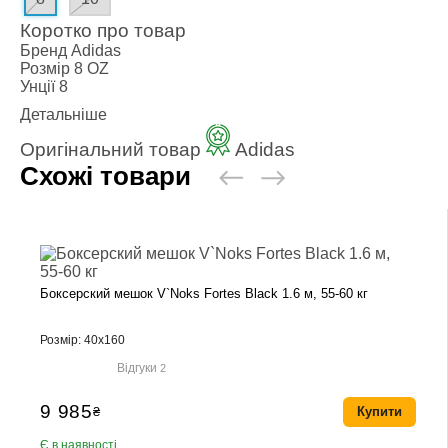
Коротко про товар
Бренд
Adidas
Розмір
8 OZ
Унції
8
Детальніше
Оригінальний товар
Adidas
Схожі товари
Боксерский мешок V`Noks Fortes Black 1.6 м, 55-60 кг
Розмір: 40х160
Відгуки
2
9 985
₴
Купити
Є в наявності