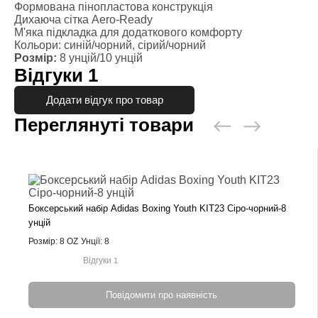
Формована пінопластова конструкція
Дихаюча сітка Aero-Ready
М'яка підкладка для додаткового комфорту
Кольори: синій/чорний, сірий/чорний
Розмір:
8 унцій/10 унцій
Відгуки
1
Додати відгук про товар
Переглянуті товари
Боксерський набір Adidas Boxing Youth KIT23 Сіро-чорний-8
унцій
Розмір: 8 OZ
Унції: 8
Відгуки
1
Повідомити про наявність