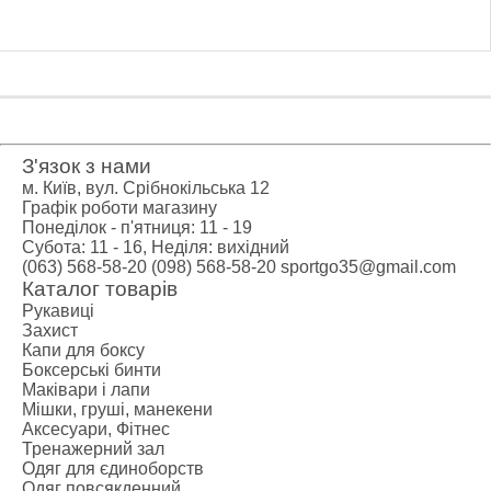
З'язок з нами
м. Київ, вул. Срібнокільська 12
Графік роботи магазину
Понеділок - п'ятниця: 11 - 19
Субота: 11 - 16, Неділя: вихідний
(063) 568-58-20
(098) 568-58-20
sportgo35@gmail.com
Каталог товарів
Рукавиці
Захист
Капи для боксу
Боксерські бинти
Маківари і лапи
Мішки, груші, манекени
Аксесуари, Фітнес
Тренажерний зал
Одяг для єдиноборств
Одяг повсякденний