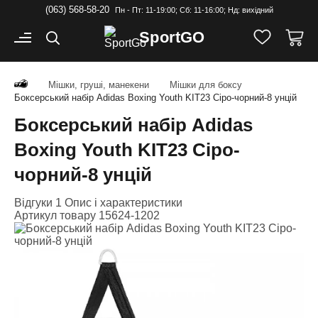
(063) 568-58-20
Пн - Пт: 11-19:00; Cб: 11-16:00; Нд: вихідний
Sport
GO
Мішки, груші, манекени
Мішки для боксу
Боксерський набір Adidas Boxing Youth KIT23 Сіро-чорний-8 унцій
Боксерський набір Adidas
Boxing Youth KIT23 Сіро-
чорний-8 унцій
Відгуки 1
Опис і характеристики
Артикул товару
15624-1202