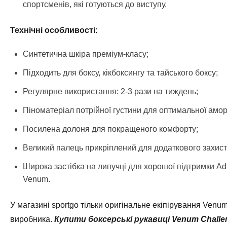
спортсменів, які готуються до виступу.
Технічні особливості:
Синтетична шкіра преміум-класу;
Підходить для боксу, кікбоксингу та тайського боксу;
Регулярне використання: 2-3 рази на тиждень;
Піноматеріал потрійної густини для оптимальної аморт
Посилена долоня для покращеного комфорту;
Великий палець прикріплений для додаткового захист
Широка застібка на липучці для хорошої підтримки Adr
Venum.
У магазині sportgo тільки оригінальне екіпірування Venum
виробника.
Купити боксерські рукавиці
Venum Challen