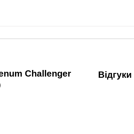
enum Challenger
Відгуки
0