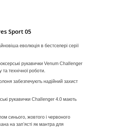
es Sport 05
йновіша еволюція в бестселері серії
 боксерські рукавички Venum Challenger
 та технічної роботи.
долоня забезпечують надійний захист
ські рукавички Challenger 4.0 мають
пом синього, жовтого і червоного
ана на зап'ясті як мантра для