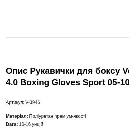
Опис Рукавички для боксу V
4.0 Boxing Gloves Sport 05-1
Артикул: V-3946
Матеріал:
Поліуретан преміум-якості
Вага:
10-16 унцій