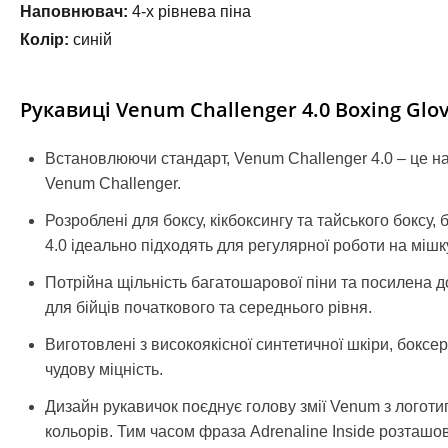
Наповнювач:
4-х рівнева піна
Колір:
синій
Рукавиці Venum Challenger 4.0 Boxing Glov
Встановлюючи стандарт, Venum Challenger 4.0 – це на
Venum Challenger.
Розроблені для боксу, кікбоксингу та тайського боксу,
4.0 ідеально підходять для регулярної роботи на мішку
Потрійна щільність багатошарової піни та посилена 
для бійців початкового та середнього рівня.
Виготовлені з високоякісної синтетичної шкіри, боксер
чудову міцність.
Дизайн рукавичок поєднує голову змії Venum з логоти
кольорів. Тим часом фраза Adrenaline Inside розташов