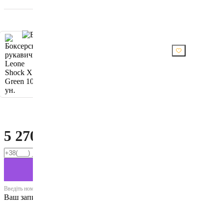
Купити
5 270
₴
Є в наявності
Введіть номер телефону для швидкого оформлення
Ваш запит на купівлю відправлений