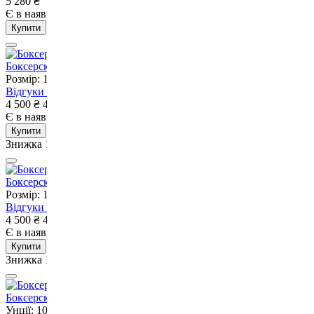
5 280
₴
Є в наявності
Немає в наявності
Купити
Боксерскі рукавиці ADIDAS IBA Red-10 унцій
Розмір: 10 OZ
Унції: 10
Відгуки
3
4 500
₴
4 050
₴
Є в наявності
Немає в наявності
Купити
Знижка 10%
Боксерскі рукавиці ADIDAS IBA Blue-10 унцій
Розмір: 10 OZ
Унції: 10
Відгуки
3
4 500
₴
4 050
₴
Є в наявності
Немає в наявності
Купити
Знижка 10%
Боксерские перчатки V`Noks Vi Venti 10 ун.
Унції: 10