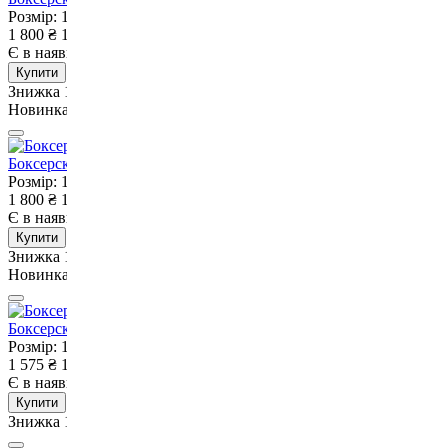
Розмір: 10 OZ
Унції: 10
1 800
₴
1 620
₴
Є в наявності
Немає в наявності
Купити
Знижка 10%
Новинка
Боксерские перчатки Adidas Power 50 Сині-10 унцій
Розмір: 10 OZ
Унції: 10
1 800
₴
1 620
₴
Є в наявності
Немає в наявності
Купити
Знижка 10%
Новинка
Боксерскі рукавиці Adidas Speed 50 Black-10 унцій
Розмір: 10 OZ
Унції: 10
1 575
₴
1 418
₴
Є в наявності
Немає в наявності
Купити
Знижка 10%