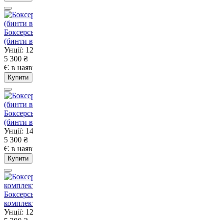
Боксерські рукавиці Fairtex BGV1 Nation Print Red 12 унцій
(бинти в комплекті)
Унції: 12
5 300
₴
Є в наявності
Немає в наявності
Купити
Боксерські рукавиці Fairtex BGV1 Nation Print Blue 14 унцій
(бинти в комплекті)
Унції: 14
5 300
₴
Є в наявності
Немає в наявності
Купити
Боксерські рукавиці Fairtex BGV11 Green 12 унцій (бинти в
комплекті)
Унції: 12