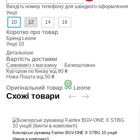
Введіть номер телефону для швидкого оформлення
Унції
10
12
14
16
Коротко про товар
Бренд
Leone
Унції
10
Детальніше
Вартість доставки
Самовивіз з магазину
Безкоштовно
Кур'єром по Києву
від 80 ₴
Нова Пошта
від 50 ₴
Оригінальний товар
Leone
Схожі товари
Боксерські рукавиці Fairtex BGV-ONE X STBG 10 унцій
(бинти в комплекті)