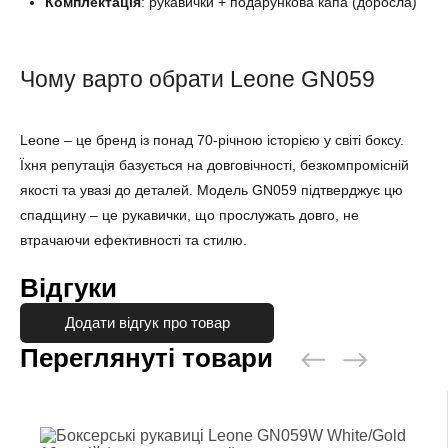
Комплектація
: рукавички + подарункова капа (доросла)
Чому варто обрати Leone GN059
Leone – це бренд із понад 70-річною історією у світі боксу.
Їхня репутація базується на довговічності, безкомпромісній
якості та увазі до деталей. Модель GN059 підтверджує цю
спадщину – це рукавички, що прослужать довго, не
втрачаючи ефективності та стилю.
Відгуки
Додати відгук про товар
Переглянуті товари