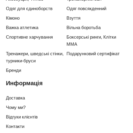
Одяг для єдиноборств
Одяг повсякденний
Кімоно
Взуття
Важка атлетика
Вільна боротьба
Спортивне харчування
Боксерські ринги, Клітки
ММА
Тренажери, шведські стінки,
Подарунковий сертифікат
турники-бруси
Бренди
Информація
Доставка
Чому ми?
Відгуки клієнтів
Контакти