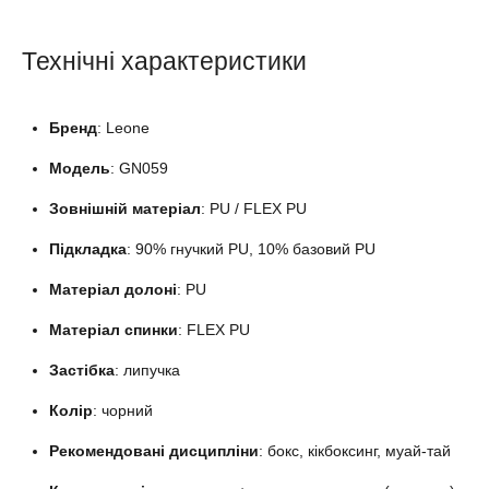
Технічні характеристики
Бренд
: Leone
Модель
: GN059
Зовнішній матеріал
: PU / FLEX PU
Підкладка
: 90% гнучкий PU, 10% базовий PU
Матеріал долоні
: PU
Матеріал спинки
: FLEX PU
Застібка
: липучка
Колір
: чорний
Рекомендовані дисципліни
: бокс, кікбоксинг, муай-тай