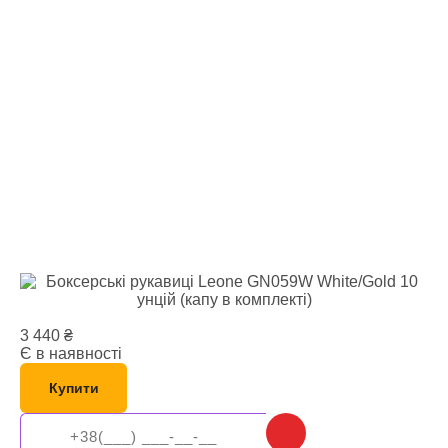
3 440
₴
Є в наявності
Купити