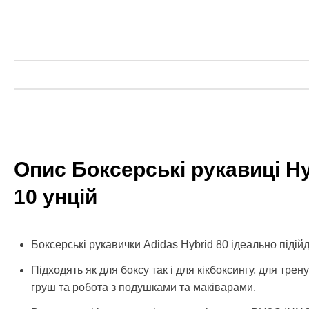
Опис Боксерські рукавиці Hy
10 унцій
Боксерські рукавички Adidas Hybrid 80 ідеально підійду
Підходять як для боксу так і для кікбоксингу, для тр
груш та робота з подушками та маківарами.