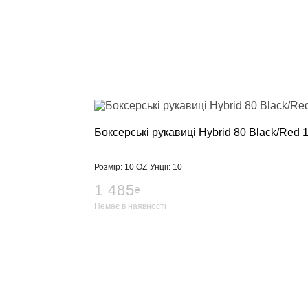
Боксерські рукавиці Hybrid 80 Black/Red 
Розмір: 10 OZ
Унції: 10
1 485
₴
Немає в наявності