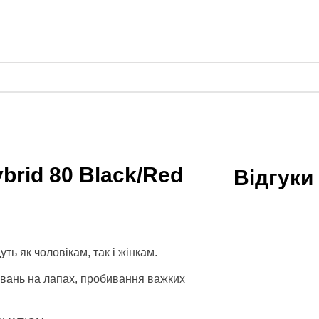
brid 80 Black/Red
Відгуки
ть як чоловікам, так і жінкам.
енувань на лапах, пробивання важких