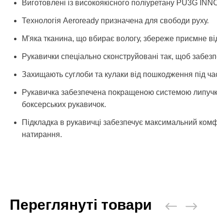
Виготовлені із високоякісного поліуретану PU3G IN
Технологія Aeroready призначена для свободи руху.
М'яка тканина, що вбирає вологу, збереже приємне від
Рукавички спеціально сконструйовані так, щоб забезп
Захищають суглоби та кулаки від пошкодження під час
Рукавичка забезпечена покращеною системою липучки 
боксерських рукавичок.
Підкладка в рукавичці забезпечує максимальний комфо
натирання.
Переглянуті товари