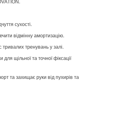
NOVATION.
чуття сухості.
ечити відмінну амортизацію.
 тривалих тренувань у залі.
для щільної та точної фіксації
рт та захищає руки від пухирів та