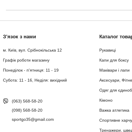
З'язок з нами
Каталог това
м. Київ, вул. Срібнокільська 12
Рукавиці
Графік роботи магазину
Капи для боксу
Понеділок - п'ятниця: 11 - 19
Маківари і лапи
Субота: 11 - 16, Неділя: вихідний
Аксесуари, Фітн
Одяг для єдиноб
Кімоно
(063) 568-58-20
(098) 568-58-20
Важка атлетика
sportgo35@gmail.com
Спортивне харч
Тренажери, шведс