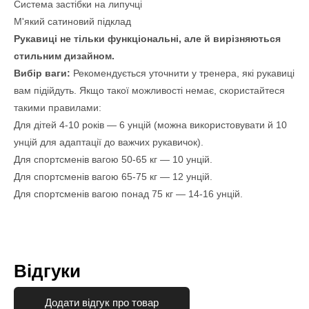
Система застібки на липучці
М'який сатиновий підклад
Рукавиці не тільки функціональні, але й вирізняються
стильним дизайном.
Вибір ваги:
Рекомендується уточнити у тренера, які рукавиці
вам підійдуть. Якщо такої можливості немає, скористайтеся
такими правилами:
Для дітей 4-10 років — 6 унцій (можна використовувати й 10
унцій для адаптації до важчих рукавичок).
Для спортсменів вагою 50-65 кг — 10 унцій.
Для спортсменів вагою 65-75 кг — 12 унцій.
Для спортсменів вагою понад 75 кг — 14-16 унцій.
Відгуки
Додати відгук про товар