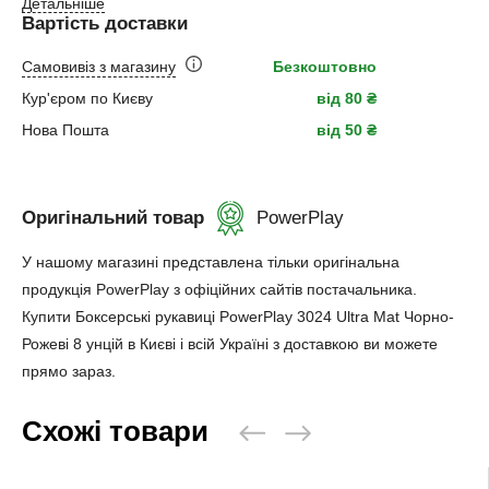
Детальніше
Вартість доставки
Самовивіз з магазину
Безкоштовно
Кур'єром по Києву
від 80 ₴
Нова Пошта
від 50 ₴
Оригінальний товар
PowerPlay
У нашому магазині представлена ​​тільки оригінальна
продукція PowerPlay з офіційних сайтів постачальника.
Купити Боксерські рукавиці PowerPlay 3024 Ultra Mat Чорно-
Рожеві 8 унцій в Києві і всій Україні з доставкою ви можете
прямо зараз.
Схожі товари