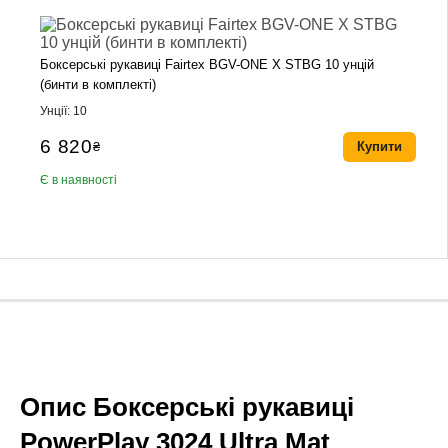
Боксерські рукавиці Fairtex BGV-ONE X STBG 10 унцій
(бинти в комплекті)
Унції: 10
6 820
₴
Купити
Є в наявності
Опис Боксерські рукавиці
PowerPlay 3024 Ultra Mat