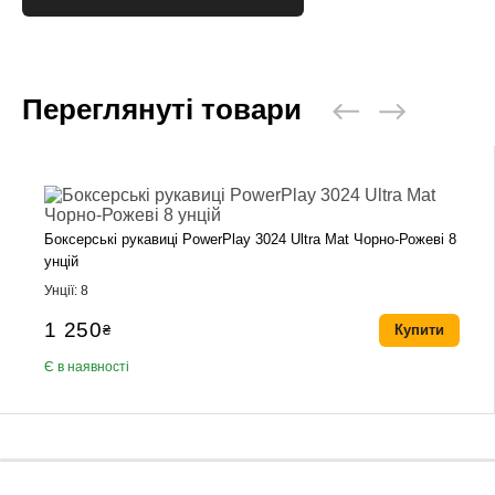
Переглянуті товари
Боксерські рукавиці PowerPlay 3024 Ultra Mat Чорно-Рожеві 8
унцій
Унції: 8
1 250
₴
Купити
Є в наявності