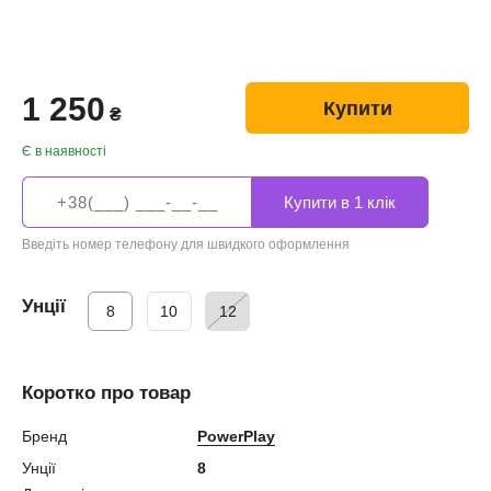
1 250
Купити
₴
Є в наявності
Введіть номер телефону для швидкого оформлення
Унції
8
10
12
Коротко про товар
Бренд
PowerPlay
Унції
8