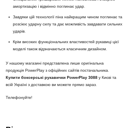
амортизацію і відмінно поглинає удар.
Завдяки цій технології піна найкращим чином поглинає та
розсіює ударну силу та дає можливість завдавати сильних
ударів.
Крім високих функціональних властивостей рукавиці цієї
моделі також відзначаються класичним дизайном.
У нашому магазині представлена ​​лише оригінальна
продукція PowerPlay з офіційних сайтів постачальника.
Купити боксерські рукавички PowerPlay 3088
у Києві та
всій Україні з доставкою ви можете прямо зараз.
Телефонуйте!