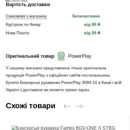
Вартість доставки
Самовивіз з магазину
Безкоштовно
Кур'єром по Києву
від 80 ₴
Нова Пошта
від 50 ₴
Оригінальний товар
PowerPlay
У нашому магазині представлена ​​тільки оригінальна
продукція PowerPlay з офіційних сайтів постачальника.
Купити Боксерські рукавички PowerPlay 3088-10 в Києві і всій
Україні з доставкою ви можете прямо зараз.
Схожі товари