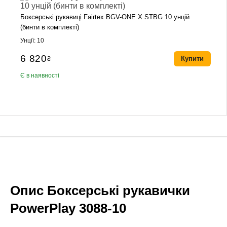
Боксерські рукавиці Fairtex BGV-ONE X STBG 10 унцій
(бинти в комплекті)
Унції: 10
6 820
₴
Купити
Є в наявності
Опис Боксерські рукавички
PowerPlay 3088-10