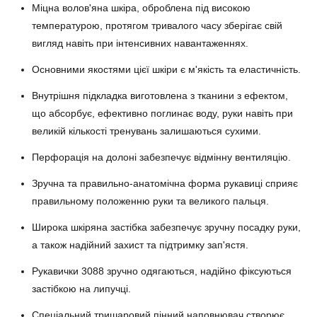
Міцна волов'яна шкіра, оброблена під високою
температурою, протягом тривалого часу зберігає свій
вигляд навіть при інтенсивних навантаженнях.
Основними якостями цієї шкіри є м'якість та еластичність.
Внутрішня підкладка виготовлена ​​з тканини з ефектом,
що абсорбує, ефективно поглинає воду, руки навіть при
великій кількості тренувань залишаються сухими.
Перфорація на долоні забезпечує відмінну вентиляцію.
Зручна та правильно-анатомічна форма рукавиці сприяє
правильному положенню руки та великого пальця.
Широка шкіряна застібка забезпечує зручну посадку руки,
а також надійний захист та підтримку зап'ястя.
Рукавички 3088 зручно одягаються, надійно фіксуються
застібкою на липучці.
Спеціальний тришаровий пінний наповнювач створює