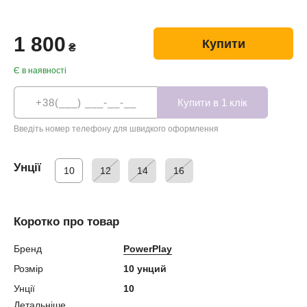
1 800
Купити
₴
Є в наявності
Введіть номер телефону для швидкого оформлення
Унції
10
12
14
16
Коротко про товар
Бренд
PowerPlay
Розмір
10 унций
Унції
10
Детальніше