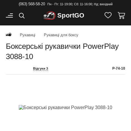
(063) 568-58-20
Пн - Пт: 11-19:00; Cб: 11-16:00; Нд: вихідний
Sport
GO
Рукавиці
Рукавиці для боксу
Боксерські рукавички PowerPlay
3088-10
P-74-10
Відгуки 3