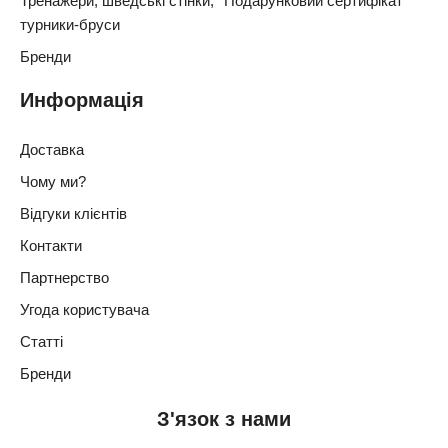
Тренажери, шведські стінки,
Подарунковий сертифікат
турники-бруси
Бренди
Информація
Доставка
Чому ми?
Відгуки клієнтів
Контакти
Партнерство
Угода користувача
Статті
Бренди
З'язок з нами