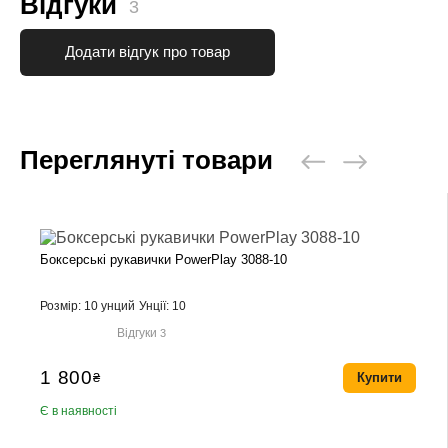
Відгуки
3
Додати відгук про товар
Переглянуті товари
Боксерські рукавички PowerPlay 3088-10
Розмір: 10 унций
Унції: 10
Відгуки
3
1 800
₴
Купити
Є в наявності