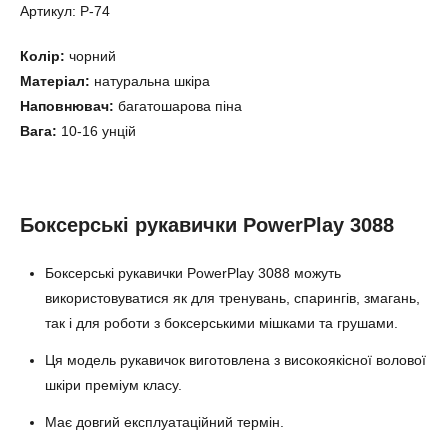
Артикул: P-74
Колір:
чорний
Матеріал:
натуральна шкіра
Наповнювач:
багатошарова піна
Вага:
10-16 унцій
Боксерські рукавички PowerPlay 3088
Боксерські рукавички PowerPlay 3088 можуть
використовуватися як для тренувань, спарингів, змагань,
так і для роботи з боксерськими мішками та грушами.
Ця модель рукавичок виготовлена ​​з високоякісної волової
шкіри преміум класу.
Має довгий експлуатаційний термін.