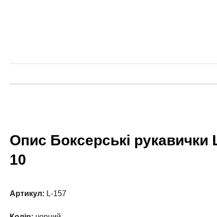
Опис Боксерські рукавички 
10
Артикул:
L-157
Колір:
чорний