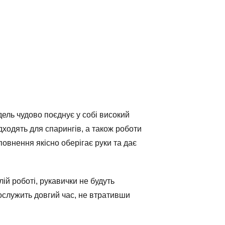
дель чудово поєднує у собі високий
ідходять для спарингів, а також роботи
овнення якісно оберігає руки та дає
ій роботі, рукавички не будуть
рослужить довгий час, не втративши