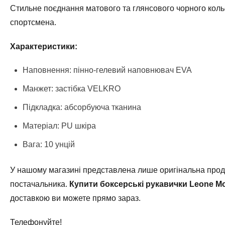
Стильне поєднання матового та глянсового чорного коль
спортсмена.
Характеристики:
Наповнення: пінно-гелевий наповнювач EVA
Манжет: застібка VELKRO
Підкладка: абсорбуюча тканина
Матеріал: PU шкіра
Вага: 10 унцій
У нашому магазині представлена лише оригінальна проду
постачальника.
Купити боксерські рукавички Leone M
доставкою ви можете прямо зараз.
Телефонуйте!