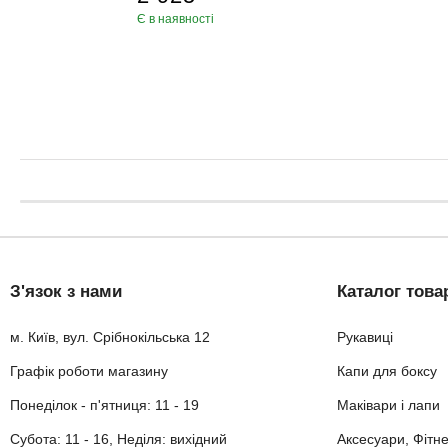
Є в наявності
З'язок з нами
Каталог това
м. Київ, вул. Срібнокільська 12
Рукавиці
Графік роботи магазину
Капи для боксу
Понеділок - п'ятниця: 11 - 19
Маківари і лапи
Субота: 11 - 16, Неділя: вихідний
Аксесуари, Фітн