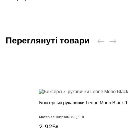
Переглянуті товари
Боксерські рукавички Leone Mono Black-
Матеріал: шкірзам
Унції: 10
2 925
₴