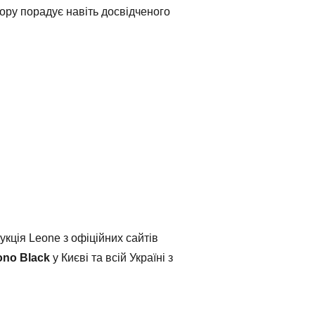
ору порадує навіть досвідченого
кція Leone з офіційних сайтів
ono Black
у Києві та всій Україні з