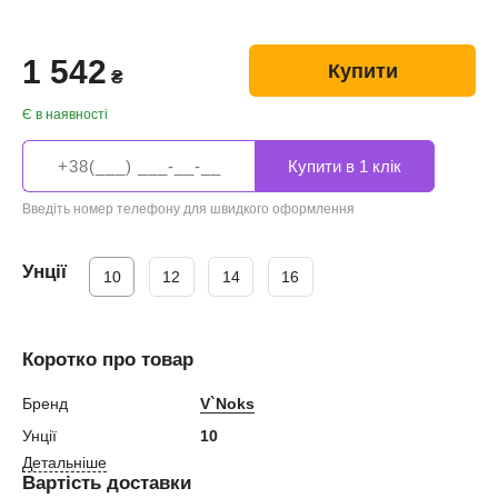
1 542
Купити
₴
Є в наявності
Введіть номер телефону для швидкого оформлення
Унції
10
12
14
16
Коротко про товар
Бренд
V`Noks
Унції
10
Детальніше
Вартість доставки