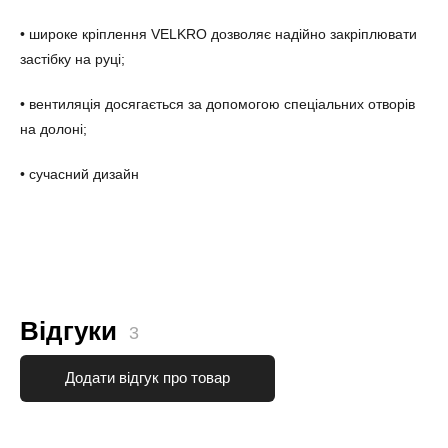
• широке кріплення VELKRO дозволяє надійно закріплювати
застібку на руці;
• вентиляція досягається за допомогою спеціальних отворів
на долоні;
• сучасний дизайн
Відгуки
3
Додати відгук про товар