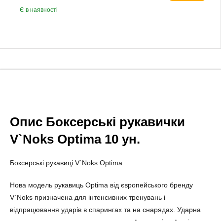
Є в наявності
Опис Боксерські рукавички
V`Noks Optima 10 ун.
Боксерські рукавиці V`Noks Optima
Нова модель рукавиць Optima від європейського бренду
V`Noks призначена для інтенсивних тренувань і
відпрацювання ударів в спарингах та на снарядах. Ударна