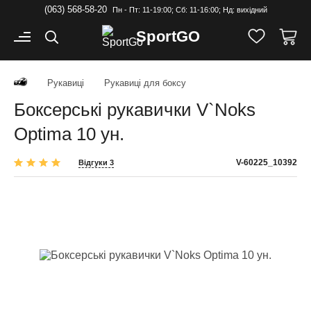
(063) 568-58-20
Пн - Пт: 11-19:00; Cб: 11-16:00; Нд: вихідний
Sport
GO
Рукавиці
Рукавиці для боксу
Боксерські рукавички V`Noks
Optima 10 ун.
V-60225_10392
Відгуки 3