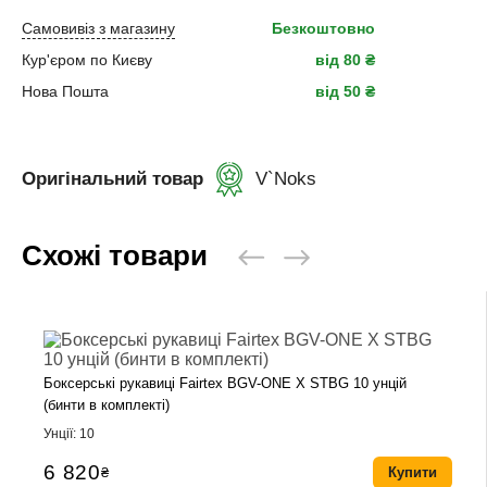
Самовивіз з магазину
Безкоштовно
Кур'єром по Києву
від 80 ₴
Нова Пошта
від 50 ₴
Оригінальний товар
V`Noks
Схожі товари
Боксерські рукавиці Fairtex BGV-ONE X STBG 10 унцій
(бинти в комплекті)
Унції: 10
6 820
₴
Купити