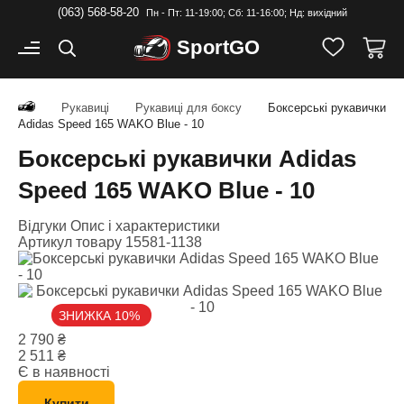
(063) 568-58-20
Пн - Пт: 11-19:00; Cб: 11-16:00; Нд: вихідний
Sport
GO
Рукавиці
Рукавиці для боксу
Боксерські рукавички
Adidas Speed 165 WAKO Blue - 10
Боксерські рукавички Adidas
Speed 165 WAKO Blue - 10
Відгуки
Опис і характеристики
Артикул товару
15581-1138
ЗНИЖКА 10%
2 790
₴
2 511
₴
Є в наявності
Купити