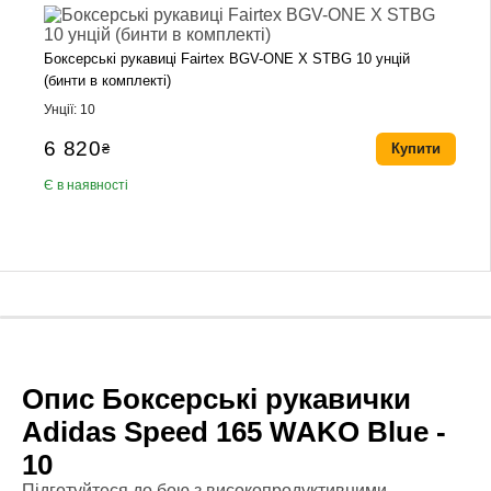
Боксерські рукавиці Fairtex BGV-ONE X STBG 10 унцій
(бинти в комплекті)
Унції: 10
6 820
₴
Купити
Є в наявності
Опис Боксерські рукавички
Adidas Speed 165 WAKO Blue -
10
Підготуйтеся до бою з високопродуктивними