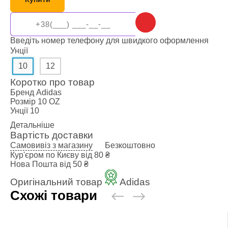
Введіть номер телефону для швидкого оформлення
Унції
10
12
Коротко про товар
Бренд
Adidas
Розмір
10 OZ
Унції
10
Детальніше
Вартість доставки
Самовивіз з магазину
Безкоштовно
Кур'єром по Києву
від 80 ₴
Нова Пошта
від 50 ₴
Оригінальний товар
Adidas
Схожі товари