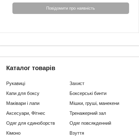
Повідомити про наявність
Каталог товарів
Рукавиці
Захист
Капи для боксу
Боксерські бинти
Маківари і лапи
Мішки, груші, манекени
Аксесуари, Фітнес
Тренажерний зал
Одяг для єдиноборств
Одяг повсякденний
Кімоно
Взуття