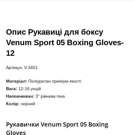
Опис Рукавиці для боксу
Venum Sport 05 Boxing Gloves-
12
Артикул: V-3451
Матеріал:
Поліуретан преміум-якості
Вага:
12-16 унцій
Наповнювач:
3" рівнева піна
Колір:
чорний
Рукавички Venum Sport 05 Boxing
Gloves