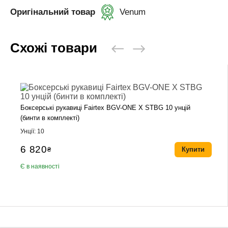
Оригінальний товар
Venum
Схожі товари
Боксерські рукавиці Fairtex BGV-ONE X STBG 10 унцій
(бинти в комплекті)
Унції: 10
6 820
₴
Купити
Є в наявності