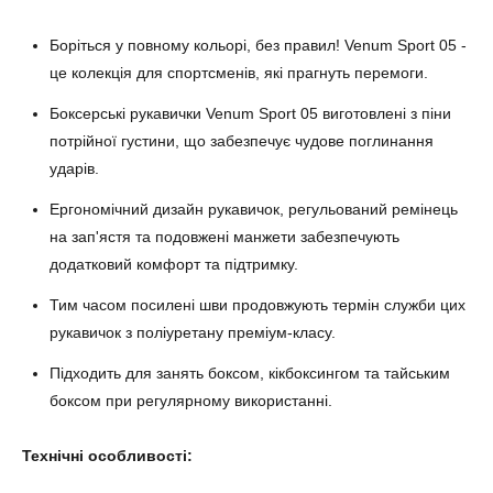
Боріться у повному кольорі, без правил! Venum Sport 05 -
це колекція для спортсменів, які прагнуть перемоги.
Боксерські рукавички Venum Sport 05 виготовлені з піни
потрійної густини, що забезпечує чудове поглинання
ударів.
Ергономічний дизайн рукавичок, регульований ремінець
на зап'ястя та подовжені манжети забезпечують
додатковий комфорт та підтримку.
Тим часом посилені шви продовжують термін служби цих
рукавичок з поліуретану преміум-класу.
Підходить для занять боксом, кікбоксингом та тайським
боксом при регулярному використанні.
Технічні особливості: