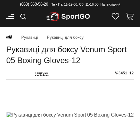
(063) 568-58-20
Пн - Пт: 11-19:00; Cб: 11-16:00; Нд: вихідний
Sport
GO
Рукавиці
Рукавиці для боксу
Рукавиці для боксу Venum Sport
05 Boxing Gloves-12
V-3451_12
Відгуки