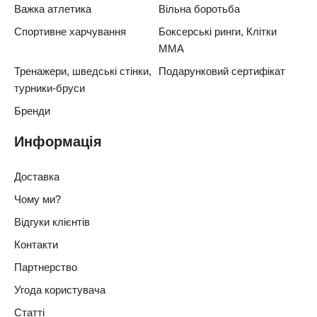
Важка атлетика
Вільна боротьба
Спортивне харчування
Боксерські ринги, Клітки
ММА
Тренажери, шведські стінки,
Подарунковий сертифікат
турники-бруси
Бренди
Информація
Доставка
Чому ми?
Відгуки клієнтів
Контакти
Партнерство
Угода користувача
Статті