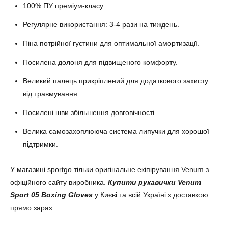
100% ПУ преміум-класу.
Регулярне використання: 3-4 рази на тиждень.
Піна потрійної густини для оптимальної амортизації.
Посилена долоня для підвищеного комфорту.
Великий палець прикріплений для додаткового захисту
від травмування.
Посилені шви збільшення довговічності.
Велика самозахоплююча система липучки для хорошої
підтримки.
У магазині sportgo тільки оригінальне екіпірування Venum з
офіційного сайту виробника.
Купити рукавички
Venum
Sport 05 Boxing Gloves
у Києві та всій Україні з доставкою
прямо зараз.