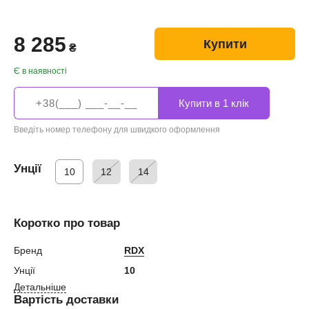
8 285
Купити
₴
Є в наявності
Введіть номер телефону для швидкого оформлення
Унції
10
12
14
Коротко про товар
Бренд
RDX
Унції
10
Детальніше
Вартість доставки