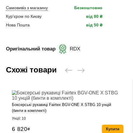
Самовивіз з магазину
Безкоштовно
Кур'єром по Києву
від 80 ₴
Нова Пошта
від 50 ₴
Оригінальний товар
RDX
Схожі товари
Боксерські рукавиці Fairtex BGV-ONE X STBG 10 унцій
(бинти в комплекті)
Унції: 10
6 820
₴
Купити