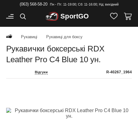
(063) 568-58-20
Пн - Пт: 11-19:00; Cб: 11-16:00; Нд: вихідний
Sport
GO
Рукавиці
Рукавиці для боксу
Рукавички боксерські RDX
Leather Pro C4 Blue 10 ун.
R-40267_1964
Відгуки