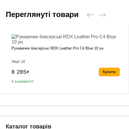
Переглянуті товари
Рукавички боксерські RDX Leather Pro C4 Blue 10 ун.
Унції: 10
8 285
₴
Купити
Є в наявності
Каталог товарів