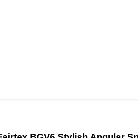
irtex BGV6 Stylish Angular Sp