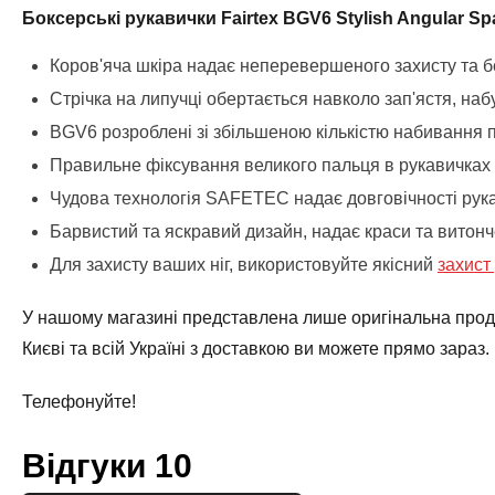
Боксерські рукавички Fairtex BGV6 Stylish Angular Sp
Коров'яча шкіра надає неперевершеного захисту та б
Стрічка на липучці обертається навколо зап'ястя, на
BGV6 розроблені зі збільшеною кількістю набивання 
Правильне фіксування великого пальця в рукавичках 
Чудова технологія SAFETEC надає довговічності рук
Барвистий та яскравий дизайн, надає краси та витонч
Для захисту ваших ніг, використовуйте якісний
захист
У нашому магазині представлена лише оригінальна продук
Києві та всій Україні з доставкою ви можете прямо зараз.
Телефонуйте!
Відгуки
10