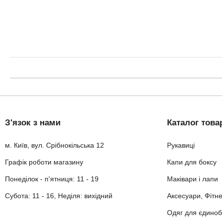
З'язок з нами
Каталог това
м. Київ, вул. Срібнокільська 12
Рукавиці
Графік роботи магазину
Капи для боксу
Понеділок - п'ятниця: 11 - 19
Маківари і лапи
Субота: 11 - 16, Неділя: вихідний
Аксесуари, Фітн
Одяг для єдиноб