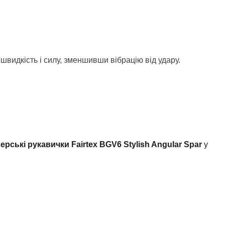
видкість і силу, зменшивши вібрацію від удару.
ерські рукавички Fairtex BGV6 Stylish Angular Spar
у