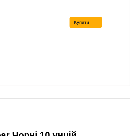
Купити
ar Чорні 10 унцій