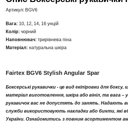
Артикул: BGV6
Вага:
10, 12, 14, 16 унцій
Колір:
чорний
Наповнювач:
трирівнева піна
Матеріал:
натуральна шкіра
Fairtex BGV6 Stylish Angular Spar
Боксерські рукавички - це вид екіпіровки для боксу
матеріал виготовлення, шкіра або вініл, та вага – 
рукавичок вас не допустять до занять. Надають в
служби використовують накладки або бинти, які вб
України. Ознайомитись з повним асортиментом амун