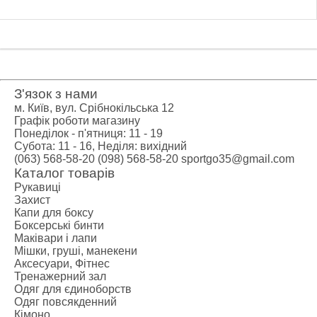
З'язок з нами
м. Київ, вул. Срібнокільська 12
Графік роботи магазину
Понеділок - п'ятниця: 11 - 19
Субота: 11 - 16, Неділя: вихідний
(063) 568-58-20
(098) 568-58-20
sportgo35@gmail.com
Каталог товарів
Рукавиці
Захист
Капи для боксу
Боксерські бинти
Маківари і лапи
Мішки, груші, манекени
Аксесуари, Фітнес
Тренажерний зал
Одяг для єдиноборств
Одяг повсякденний
Кімоно