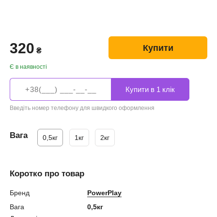
320
Купити
₴
Є в наявності
Введіть номер телефону для швидкого оформлення
Вага
0,5кг
1кг
2кг
Коротко про товар
Бренд
PowerPlay
Вага
0,5кг