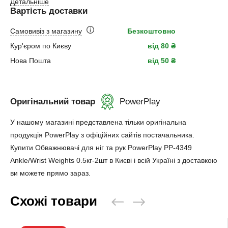
Детальніше
Вартість доставки
Самовивіз з магазину
Безкоштовно
Кур'єром по Києву
від 80 ₴
Нова Пошта
від 50 ₴
Оригінальний товар
PowerPlay
У нашому магазині представлена ​​тільки оригінальна
продукція PowerPlay з офіційних сайтів постачальника.
Купити Обважнювачі для ніг та рук PowerPlay PP-4349
Ankle/Wrist Weights 0.5кг-2шт в Києві і всій Україні з доставкою
ви можете прямо зараз.
Схожі товари