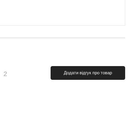
и
2
Додати відгук про товар