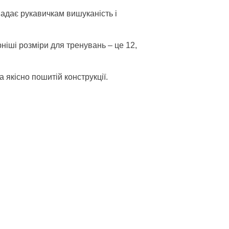
надає рукавичкам вишуканість і
рніші розміри для тренувань – це 12,
 якісно пошитій конструкції.