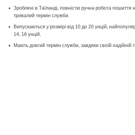
Зроблені в Таїланді, повністю ручна робота пошиття 
тривалий термін служби.
Випускаються у розмірі від 10 до 20 унцій, найпопуля
14, 16 унцій.
Мають довгий термін служби, завдяки своїй надійній та