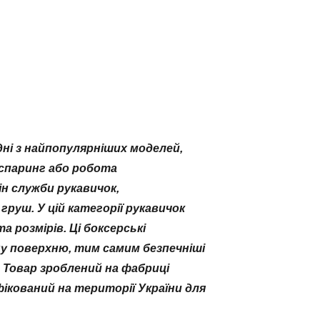
дні з найпопулярніших моделей,
 спаринг або робота
н служби рукавичок,
груш. У цій категорії рукавичок
розмірів. Ці боксерські
ну поверхню, тим самим безпечніші
 Товар зроблений на фабриці
фікований на території України для