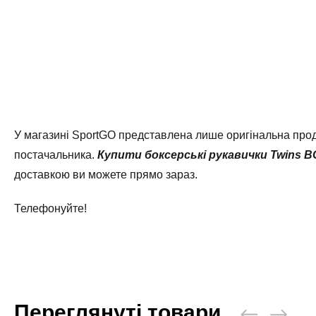
У магазині SportGO представлена лише оригінальна проду
постачальника.
Купити боксерські рукавички Twins B
доставкою ви можете прямо зараз.
Телефонуйте!
Переглянуті товари