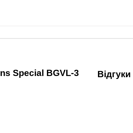
ns Special BGVL-3
Відгук