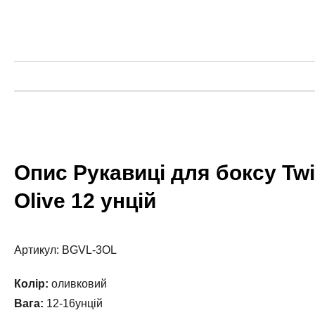
Опис Рукавиці для боксу Twi
Olive 12 унцій
Артикул: BGVL-3OL
Колір:
оливковий
Вага:
12-16унцій