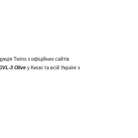
кція Twins з офіційних сайтів
GVL-3 Olive
у Києві та всій Україні з