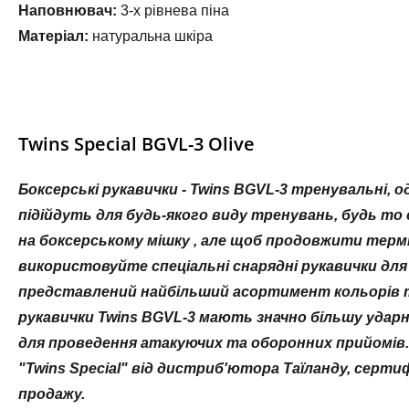
Наповнювач:
3-х рівнева піна
Матеріал:
натуральна шкіра
Twins Special BGVL-3 Olive
Боксерські рукавички - Twins BGVL-3 тренувальні, о
підійдуть для будь-якого виду тренувань, будь то
на боксерському мішку , але щоб продовжити термі
використовуйте спеціальні снарядні рукавички для 
представлений найбільший асортимент кольорів та 
рукавички Twins BGVL-3 мають значно більшу удар
для проведення атакуючих та оборонних прийомів.
"Twins Special" від дистриб'ютора Таїланду, серти
продажу.